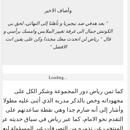
وأضاف الاخير
” بعد هدفي ضد نيجيريا و تأهلنا إلى النهائي، لحق بي
الكوتش جمال الى غرفة تغيير الملابس وامسك برأسي و
قال ” رياض لن اتحدث معك مجددا وكن على يقين انت
الافضل ”
Loading...
كما ثمن رياض دور المجموعة وشكر الكل على
مجهوداته وخص بالذكر مدربه الذي أثنى عليه مطولا
وأشار إلى أنه صارم جدا وهي نقطة ساعدتهم على
التقدم نحو الامام، كما عبر رياض في سياق حديثه عن
المنتخب عن تذمره من التصرفات غير المسؤولة لبع