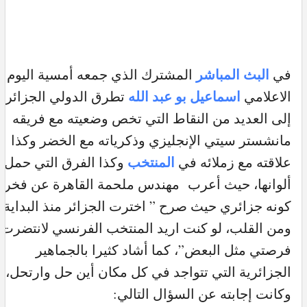
البث المباشر
في
المشترك الذي جمعه أمسية اليوم م
اسماعيل بو عبد الله
الاعلامي
تطرق الدولي الجزائري
إلى العديد من النقاط التي تخص وضعيته مع فريقه
مانشستر سيتي الإنجليزي وذكرياته مع الخضر وكذا
المنتخب
علاقته مع زملائه في
وكذا الفرق التي حمل
ألوانها، حيث أعرب مهندس ملحمة القاهرة عن فخره
كونه جزائري حيث صرح ” اخترت الجزائر منذ البداية
ومن القلب، لو كنت اريد المنتخب الفرنسي لانتضرت
فرصتي مثل البعض”، كما أشاد كثيرا بالجماهير
الجزائرية التي تتواجد في كل مكان أين حل وارتحل،
وكانت إجابته عن السؤال التالي: