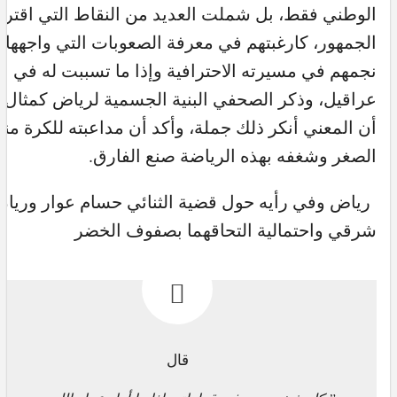
الوطني فقط، بل شملت العديد من النقاط التي اقترح
الجمهور، كارغبتهم في معرفة الصعوبات التي واجهها
نجمهم في مسيرته الاحترافية وإذا ما تسببت له في
عراقيل، وذكر الصحفي البنية الجسمية لرياض كمثال، إ
أن المعني أنكر ذلك جملة، وأكد أن مداعبته للكرة منذ
الصغر وشغفه بهذه الرياضة صنع الفارق.
رياض وفي رأيه حول قضية الثنائي حسام عوار وريان
شرقي واحتمالية التحاقهما بصفوف الخضر
قال