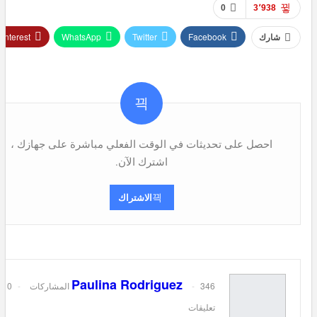
0
3٬938
Pinterest
WhatsApp
Twitter
Facebook
شارك
البريد الإلكتروني
Viber
Telegram
احصل على تحديثات في الوقت الفعلي مباشرة على جهازك ،
اشترك الآن.
الاشتراك
Paulina Rodriguez
346 المشاركات
0
تعليقات