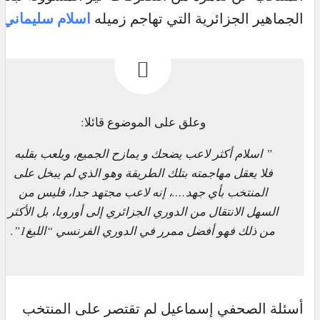
اسلام سليماني
الجماهير الجزائرية التي تهاجم زميله
وعلق على الموضوع قائلا:
” اسلام أكثر لاعب يضحك و يمازح الجميع، ويلعب بقلبه
فلا يعقل مهاجمته بتلك الطريقة وهو الذي لم يبخل على
المنتخب بأي جهد….، إنه لاعب مجتهد جدا، فليس من
السهل الانتقال من الدوري الجزائري إلى أوروبا، بل الأكثر
من ذلك فهو أفضل ممرر في الدوري الفرنسي “الليغ1”.
أسئلة الصحفي إسماعيل لم تقتصر على المنتخب