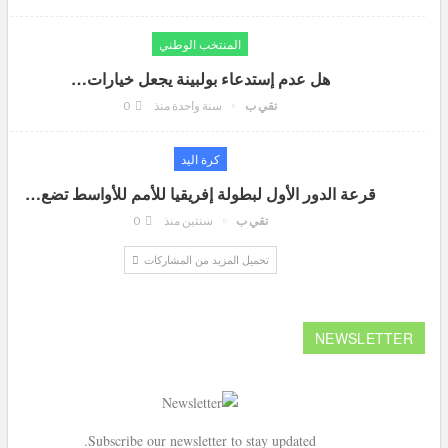
المنتخب الوطني
هل عدم إستدعاء بولبينة يجعل خيارات…
تقي ب
سنة واحدة منذ
0
كرة اليد
قرعة الدور الأول لبطولة إفريقيا للأمم للأواسط تضع…
تقي ب
سنتين منذ
0
تحميل المزيد من المشاركات
NEWSLETTER
Subscribe our newsletter to stay updated.