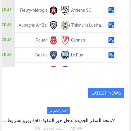
LATEST NEWS
أخبار الجزائر
?منحة السفر الجديدة تدخل حيز التنفيذ: 750 يورو بشروط…
ADMIN
سنة واحدة منذ
0