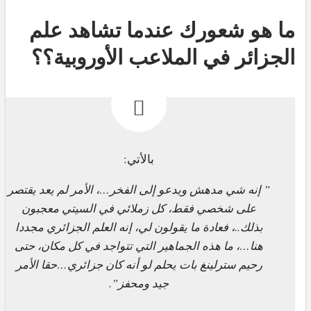
ما هو شعورك عندما تشاهد علم
الجزائر في الملاعب الأوروبية؟؟
بالأتي:
” إنه شي مدهش ويدعو إلى الفخر…، الأمر لم يعد يقتصر
على شخصي فقط، كل زملائي في السيتي معجبون
بذلك..، فعادة ما يقولون لي، إنه العلم الجزائري مجددا
هنا…، ما هذه الجماهير التي تتواجد في كل مكان، حتى
رحيم سترلينغ بات يحلم لو أنه كان جزائري…حقا الأمر
جيد ومحفز”.