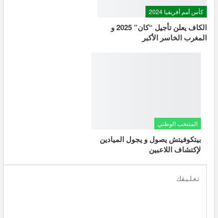
كأس أمم أفريقيا 2024
الكاف يعلن تأجيل “كان” 2025 و
المغرب الخاسر الأكبر
المنتخب الوطني
بيتكوفيتش يصول و يجول الميادين
لإكتشاف اللاعبين