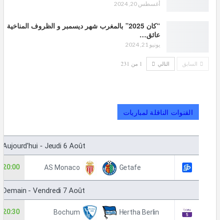
أغسطس 20, 2024
“كان 2025” بالمغرب شهر ديسمبر و الظروف المناخية
عائق…
يونيو 21, 2024
السابق
التالي
1 من 231
القنوات الناقلة لمباريات