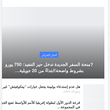
أخبار الجزائر
?منحة السفر الجديدة تدخل حيز التنفيذ: 750 يورو
بشروط واضحة!ابتداءً من 20 جويلية…
هل عدم إستدعاء بولبينة يجعل خيارات “بيتكوفيتش” غير…
مايو 30, 2025
قرعة الدور الأول لبطولة إفريقيا للأمم للأواسط تضع الجزا
في المجموعة…