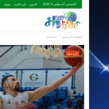
الخميس, أغسطس 6, 2026
التنس
كرة القدم
جولف
الصفحة الرئيسية
كرة سلة
كرة سلة