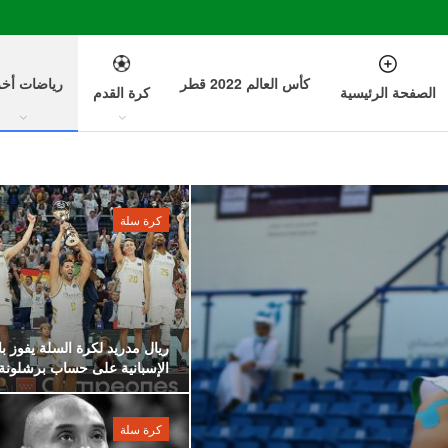
كأس العالم 2022 قطر
رياضات أخ
الصفحة الرئيسية
كرة القدم
كرة سلة
ريال مدريد لكرة السلة يفوز ب
الإسبانية على حساب برشلونة
كرة سلة