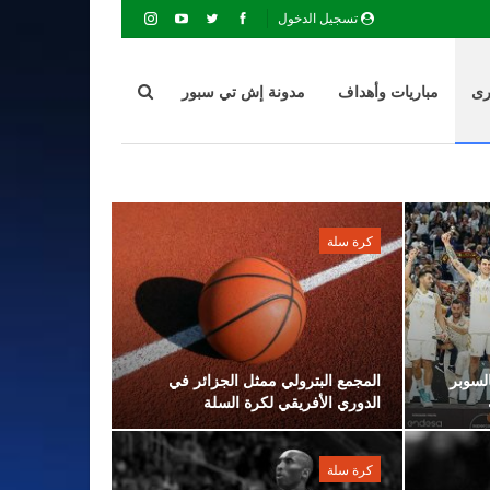
تسجيل الدخول
رى
مباريات وأهداف
مدونة إش تي سبور
كرة سلة
السوبر
المجمع البترولي ممثل الجزائر في
الدوري الأفريقي لكرة السلة
كرة سلة