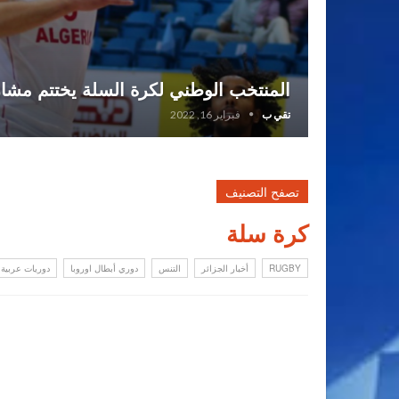
المنتخب الوطني لكرة السلة يختتم مشارك
تقي ب
فبراير 16, 2022
تصفح التصنيف
كرة سلة
RUGBY
أخبار الجزائر
التنس
دوري أبطال اوروبا
دوريات عربية