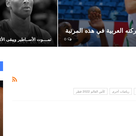
ته العربية في هذه المرتبة
تمــــوت الأســاطير ويبقى الأثـ
0
رياضات أخرى
كأس العالم 2022 قطر