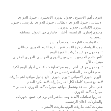
اليوم
، أهم الأسبوع ، جدول الدوري الانجليزي ، جدول الدوري
الاسباني ، جدول الدوري الايطالي ، جدول الدوري الفرنسي ، جدول
الدوري الالماني ، جدول الدوري .
محتوى إخباري. الرئيسية · أخبار · فانتازي في الجول · مسابقة
التوقعات
نتائج
المباريات
البارحة اليوم غداً مباشر.
جميع الرياضات, كرة القدم, تنس, . كرة القدم. الدوري الإيطالي.
تابع جدول مواعيد
مباريات
الكورة اليوم.
كأس خادم الحرمين الشريفين, الدوري الفرنسي, الدوري المغربي.
مباريات
الآن.
تابع جدول مواعيد اهم اليوم مع تغطية كاملة لكل اخبار اليوم لكرة
القدم على مدار الساعة وتشمل مواعيد.
اليوم الدوري الاسباني – يوم الدوري ..تابع جدول مواعيد اهم
مباريات
الغد
مع تغطية كاملة لكل اخبار
مباريات الغد
لكرة القدم.
على مدار الساعة وتشمل مواعيد:
مباريات الغد
الدوري الاسباني –
مباريات الغد
الدوري …
اخبار واحصائيات الاندية وبث مباشر اهم يوم في جميع الدوريات
والبطولات. اعلان الرئيسية.
مباريات الغد
;
مباريات
اليوم;
مباريات
الأمس …