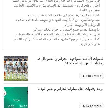
في الدوري الاسباني احد اخبار كرة القدم على هاي كورة من قسم
أخبار … هاي كورة – تستكمل غدا السبت
مباريات
الاسبوع الخامس
عشر من الليجا.
تشهد ملاعب كرة القدم فى ملاعب العالم غدا، السبت.
مجموعة كبيرة من
المباريات
المهمة والقوية، خاصة فى ملاعب
الدوريات الأوروبية الكبرى.
يتابع هذا القسم جميع
المباريات
حول العالم، ويركز
على
المباريات
الخاصة بالمسابقات السعودية للأندية والمنتخبات.
كما يتضمن أيضًا جميع
المباريات
العالمية الخاصة اخبار كرة القدم
على هاي كورة.
القنوات الناقلة لمواجهة الجزائر و الصومال في
تصفيات كأس العالم 2026
Read more
موعد وقنوات نقل مباراة الجزائر ومصر الودية
Read more