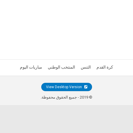
كرة القدم
التنس
المنتخب الوطني
مباريات اليوم
View Desktop Version
© 2019 - جميع الحقوق محفوظة.