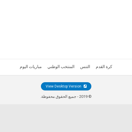
كرة القدم
التنس
المنتخب الوطني
مباريات اليوم
View Desktop Version
© 2019 - جميع الحقوق محفوظة.