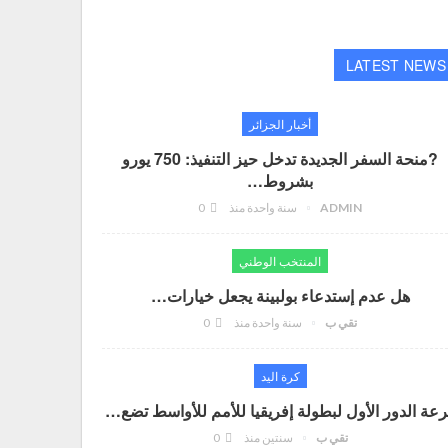
LATEST NEWS
أخبار الجزائر
?منحة السفر الجديدة تدخل حيز التنفيذ: 750 يورو
بشروط…
ADMIN
سنة واحدة منذ
0
المنتخب الوطني
هل عدم إستدعاء بولبينة يجعل خيارات…
تقي ب
سنة واحدة منذ
0
كرة اليد
عة الدور الأول لبطولة إفريقيا للأمم للأواسط تضع…
تقي ب
سنتين منذ
0