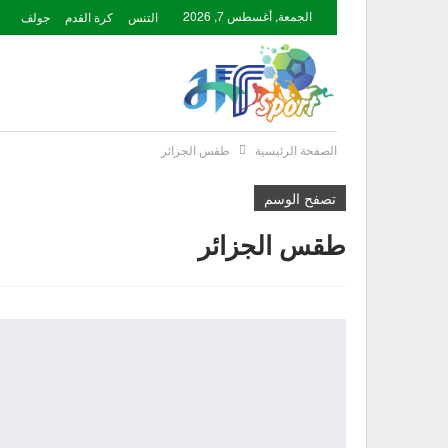
الجمعة, أغسطس 7, 2026
التنس
كرة القدم
جولف
الصفحة الرئيسية
طقس الجزائر
تصفح الوسم
طقس الجزائر