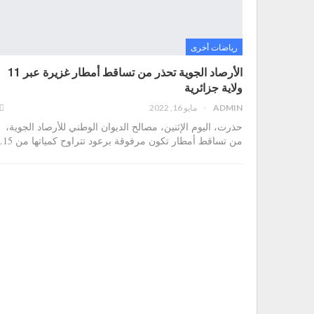
رياضات أخرى
الأرصاد الجوية تحذر من تساقط أمطار غزيرة عبر 11
ولاية جزائرية
ADMIN
مايو 16, 2022
حذرت، اليوم الإثنين، مصالح الديوان الوطني للأرصاد الجوية،
من تساقط أمطار تكون مرفوقة برعود تتراوح كمياتها من 15
…