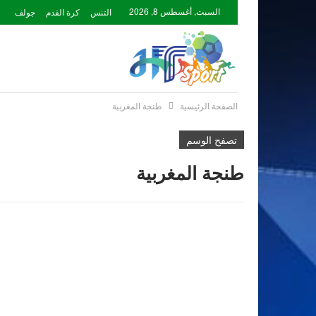
السبت, أغسطس 8, 2026
التنس
كرة القدم
جولف
الصفحة الرئيسية
طنجة المغربية
تصفح الوسم
طنجة المغربية