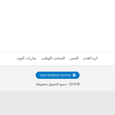
كرة القدم
التنس
المنتخب الوطني
مباريات اليوم
View Desktop Version
© 2019 - جميع الحقوق محفوظة.