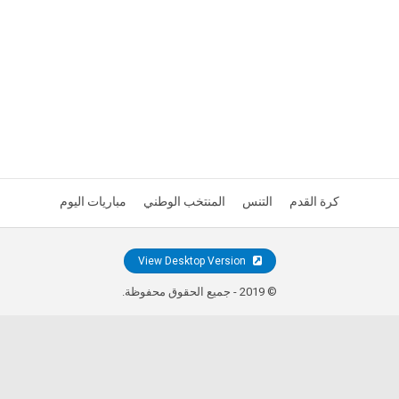
كرة القدم
التنس
المنتخب الوطني
مباريات اليوم
View Desktop Version
© 2019 - جميع الحقوق محفوظة.