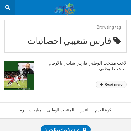
Browsing tag
فارس شعيبي احصائيات
لاعب منتخب الوطني فارس شايبي بالأرقام
منتخب الوطني
Read more
كرة القدم
التنس
المنتخب الوطني
مباريات اليوم
View Desktop Version