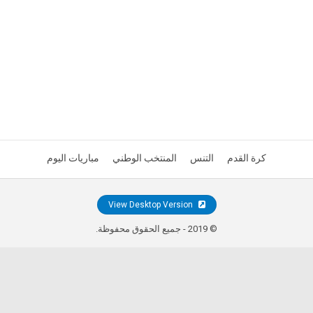
كرة القدم
التنس
المنتخب الوطني
مباريات اليوم
View Desktop Version
© 2019 - جميع الحقوق محفوظة.