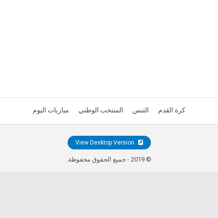
كرة القدم
التنس
المنتخب الوطني
مباريات اليوم
View Desktop Version
© 2019 - جميع الحقوق محفوظة.