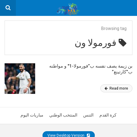
Browsing tag
فورمولا ون
بن زيمة يصف نفسه ب”فورمولا-1″ و مواطنه
ب”كارتينغ”
Read more
كرة القدم
التنس
المنتخب الوطني
مباريات اليوم
View Desktop Version