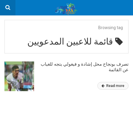
Browsing tag
قائمة للاعبين المدعويين
تصرف بونجاح محل إشادة و فيغولي يتجه للغياب
عن القائمة
Read more