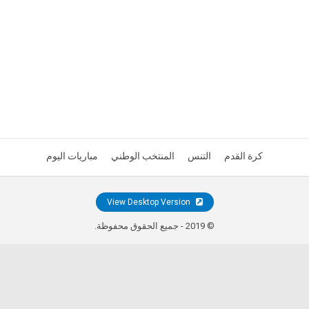
كرة القدم
التنس
المنتخب الوطني
مباريات اليوم
View Desktop Version
© 2019 - جميع الحقوق محفوظة.