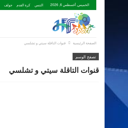
الخميس, أغسطس 6, 2026
التنس
كرة القدم
جولف
الصفحة الرئيسية
قنوات التاقلة سيتي و تشلسي
تصفح الوسم
قنوات التاقلة سيتي و تشلسي