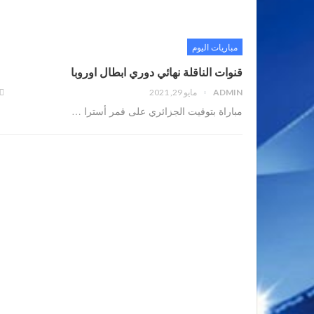
مباريات اليوم
قنوات الناقلة نهائي دوري ابطال اوروبا
ADMIN
مايو 29, 2021
مباراة بتوقيت الجزائري على قمر أسترا
…