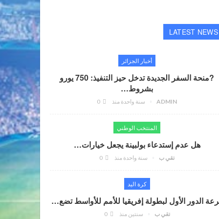
LATEST NEWS
أخبار الجزائر
?منحة السفر الجديدة تدخل حيز التنفيذ: 750 يورو
بشروط…
ADMIN
سنة واحدة منذ
0
المنتخب الوطني
هل عدم إستدعاء بولبينة يجعل خيارات…
تقي ب
سنة واحدة منذ
0
كرة اليد
عة الدور الأول لبطولة إفريقيا للأمم للأواسط تضع…
تقي ب
سنتين منذ
0