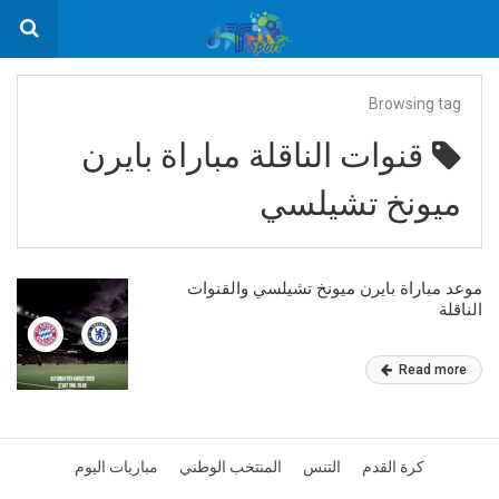
Browsing tag
قنوات الناقلة مباراة بايرن
ميونخ تشيلسي
موعد مباراة بايرن ميونخ تشيلسي والقنوات
الناقلة
Read more
كرة القدم
التنس
المنتخب الوطني
مباريات اليوم