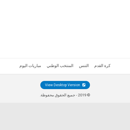
كرة القدم
التنس
المنتخب الوطني
مباريات اليوم
View Desktop Version
© 2019 - جميع الحقوق محفوظة.