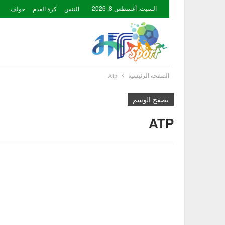
السبت, أغسطس 8, 2026
التنس
كرة القدم
جولف
الصفحة الرئيسية
Atp
تصفح الوسم
ATP