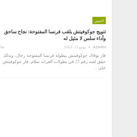
التنس
تتويج جوكوفيتش بلقب فرنسا المفتوحة: نجاح ساحق
وأداء سلس لا مثيل له
ADMIN
يونيو 11, 2023
فاز نوفاك جوكوفيتش ببطولة فرنسا المفتوحة رجال، وبذلك
حقق لقبه رقم 23 في بطولات الغراند سلام. فاز جوكوفيتش
على
…