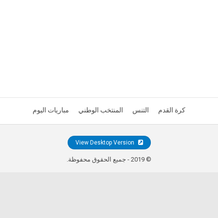
كرة القدم
التنس
المنتخب الوطني
مباريات اليوم
View Desktop Version
© 2019 - جميع الحقوق محفوظة.