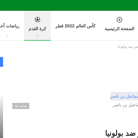
كأس العالم 2022 قطر
رياضات أخ
الصفحة الرئيسية
كرة القدم
ر ضد بولونيا
اعيل بن ناصر
AC milan
د بولونيا