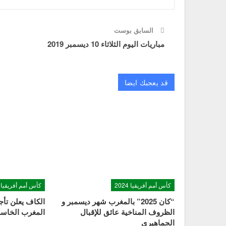
السابق بوست
مباريات اليوم الثلاثاء 10 ديسمبر 2019
قد يعجبك ايضا
كأس أمم أفريقيا 2024
كأس أمم أفريقيا 2024
“كان 2025” بالمغرب شهر ديسمبر و
الظروف المناخية عائق للإقبال
المغرب الخاسر 
الجماهيري