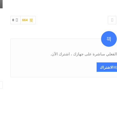
0
664
فعلي مباشرة على جهازك ، اشترك الآن.
الاشتراك