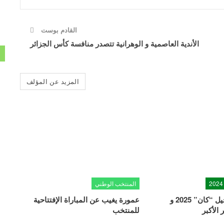
القادم بوست
الأندية العاصمية و الوهرانية تتصدر منافسة كأس الجزائر
المزيد عن المؤلف
المنتخب الوطني
الكاف يعلن تأجيل “كان” 2025 و
عمورة يغيب عن المباراة الإفتتاحية
الأكبر
للمنتخب