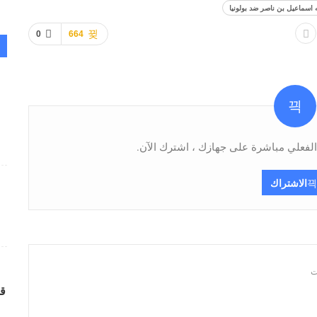
 اسماعيل بن ناصر ضد بولونيا
0
664
فعلي مباشرة على جهازك ، اشترك الآن.
الاشتراك
قر