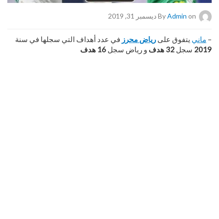
on ديسمبر 31, 2019
Admin
By
–
ماني
يتفوق على
رياض محرز
في عدد أهداف التي سجلها في سنة
2019
سجل
32 هدف
و رياض سجل
16 هدف