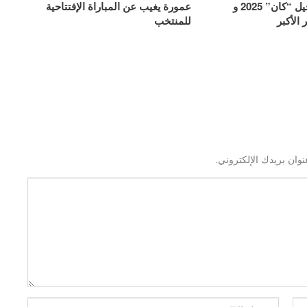
الكاف يعلن تأجيل “كان” 2025 و
عمورة يغيب عن المباراة الإفتتاحية
الأكبر
للمنتخب
نوان بريدك الإلكتروني.