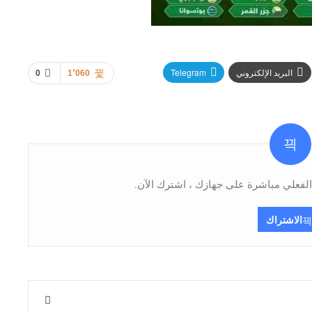
البريد الإلكتروني
Telegram
0
1٬060
فعلي مباشرة على جهازك ، اشترك الآن.
الاشتراك