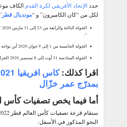
حدد
الإتحاد الأفريقي لكرة القدم
الكاف موعد 
مونديال قطر
لكل من “كان الكاميرون” و “
”
الجولة الثالثة والرابعة من 23 إلى 31 مارس 2020 ”
“.
الجولة الخامسة من 1 إلى 9 جوان 2020 أين تواجه الجزائر زامبيا في زامبيا .
الجولة السادسة 31 أوت إلى 8 سبتمبر 2020 الجزائر تواجه بوتسوانا في الجزائر.
اقرا كذلك:
بمدرّج عمر خزّال
أما فيما يخص تصفيات كأس العالم 
النحو المذكور في الأسفل: