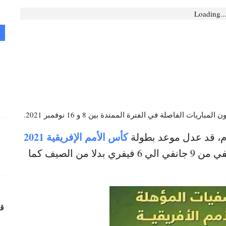
Loading..
كأس الأمم الإفريقية 2021
قدم، قد عدل موعد بطولة
، إلى شهر جانفي من 9 جانفي الي 6 فيفري بدلا من الصيف كما
قر