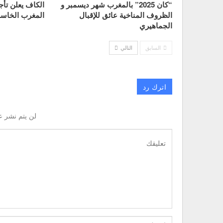
“كان 2025” بالمغرب شهر ديسمبر و
الظروف المناخية عائق للإقبال
المغرب الخاسر 
الجماهيري
السابق
التالي
اترك رد
لن يتم نشر ع