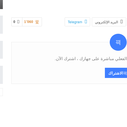
البريد الإلكتروني
Telegram
0
1٬060
فعلي مباشرة على جهازك ، اشترك الآن.
الاشتراك