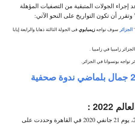
إجراء الجولات المتبقية من التصفيات المؤهلة
 وتقرر أن تكون التواريخ على النحو الآتي:
الجزائر
زيمبابوي
سوف تواجه
فى الجولة الثالثة ذهابا والرابعة إيابا
كاس افريقيا 2021 جمال بلماضي ندوة صحفية
2022 :
ستقام قرعة تصفيات كأس العالم قطر 2022، يوم 21 جانفي 2020 في القاهرة وحددت على