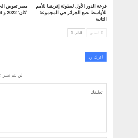
قرعة الدور الأول لبطولة إفريقيا للأمم
مصر تعوض الجز
للأواسط تضع الجزائر في المجموعة
‘كان’ 2022 و 2024 لكرة اليد
الثانية
السابق
التالي
اترك رد
لن يتم نشر ع