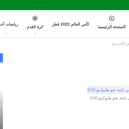
كأس العالم 2022 قطر
رياضات أخ
الصفحة الرئيسية
كرة القدم
ض الأســــود
بتة نحو طـوكـيو 2020