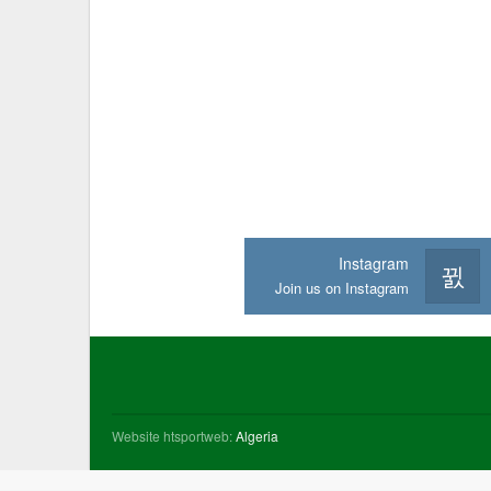
Instagram
Join us on Instagram
Website htsportweb:
Algeria