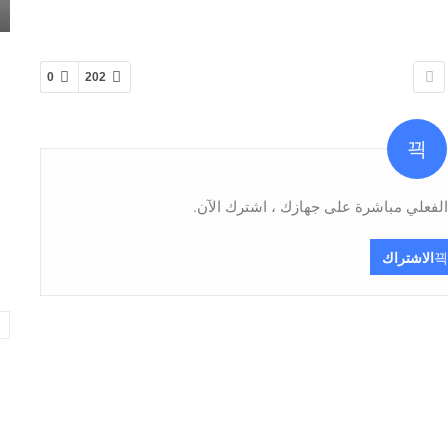
0
202
فعلي مباشرة على جهازك ، اشترك الآن.
الاشتراك