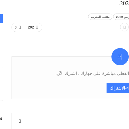
 2020
منتخب المغربي
0
202
فعلي مباشرة على جهازك ، اشترك الآن.
الاشتراك
قر