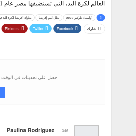
العالم لكرة اليد، التي تستضيفها مصر عام 2021.
أولمبياد طوكيو 2020
بطل أمم إفريقيا
بطولة أفريقيا لكرة اليد تونس
Pinterest
Twitter
Facebook
شارك
احصل على تحديثات في الوقت ال
Paulina Rodriguez
346