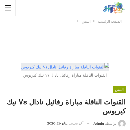
الصفحة الرئيسية
التنس
القنوات الناقلة مباراة رفائيل نادال Vs نيك كيريوس
التنس
القنوات الناقلة مباراة رفائيل نادال Vs نيك
كيريوس
آخر تحديث
يناير 26, 2020
بواسطة
Admin