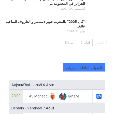
الجزائر في المجموعة…
أغسطس 20, 2024
“كان 2025” بالمغرب شهر ديسمبر و الظروف المناخية
عائق…
يونيو 21, 2024
السابق
التالي
1 من 231
القنوات الناقلة لمباريات