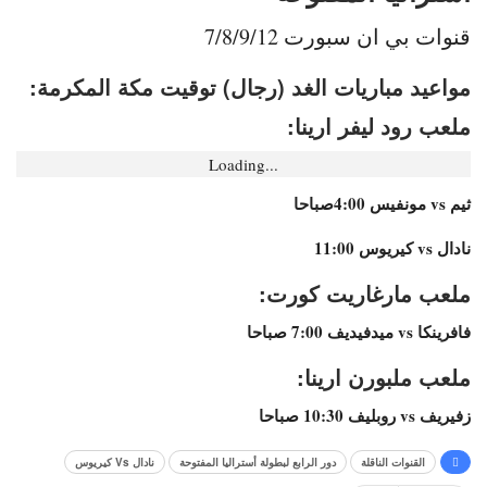
قنوات بي ان سبورت 7/8/9/12
مواعيد مباريات الغد (رجال) توقيت مكة المكرمة:
ملعب رود ليفر ارينا:
Loading...
ثيم vs مونفيس 4:00صباحا
نادال vs كيريوس 11:00
ملعب مارغاريت كورت:
فافرينكا vs ميدفيديف 7:00 صباحا
ملعب ملبورن ارينا:
زفيريف vs روبليف 10:30 صباحا
القنوات الناقلة
دور الرابع لبطولة أستراليا المفتوحة
نادال Vs كيريوس