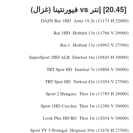
[20.45] إنتر vs فيورنتينا (غزال)
DAZN Bar 1HD Astra 19.2e (11171 H 22000)
Rai 1HD Hotbird 13e (11766 V 29900)
Rai 1 Hotbird 13e (10992 V 27500)
SuperSport 2HD ALB Eutelsat 16e (10845 H 30000)
TRT Spor HD Eutelsat 7e (10804 V 30000)
TRT Spor HD Turksat 42e (11054 V 27500)
Sport 2 Hungary Thor 1w (11785 H 28000)
Sport 1HD Czechia Thor 1w (12380 V 30000)
Look Plus HD RO Thor 1w (12034 V 30000)
Sport TV 5 Portugal Hispasat 30w (12476 H 27500)