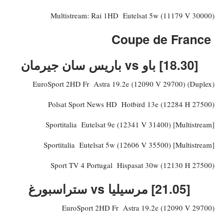
Multistream: Rai 1HD Eutelsat 5w (11179 V 30000)
Coupe de France
[18.30] باو vs باريس سان جيرمان
EuroSport 2HD Fr Astra 19.2e (12090 V 29700) (Duplex)
Polsat Sport News HD Hotbird 13e (12284 H 27500)
Sportitalia Eutelsat 9e (12341 V 31400) [Multistream]
Sportitalia Eutelsat 5w (12606 V 35500) [Multistream]
Sport TV 4 Portugal Hispasat 30w (12130 H 27500)
[21.05] مرسيليا vs ستراسبورغ
EuroSport 2HD Fr Astra 19.2e (12090 V 29700)