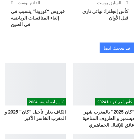
السابق بوست
القادم بوست
كأس إنجلترا: نهائي ناري
فيروس “كورونا” يتسبب في
قبل الأوان
إلغاء المنافسات الرياضية
في الصين
قد يعجبك ايضا
كأس أمم أفريقيا 2024
كأس أمم أفريقيا 2024
“كان 2025” بالمغرب شهر
الكاف يعلن تأجيل “كان” 2025 و
ديسمبر و الظروف المناخية
المغرب الخاسر الأكبر
عائق للإقبال الجماهيري