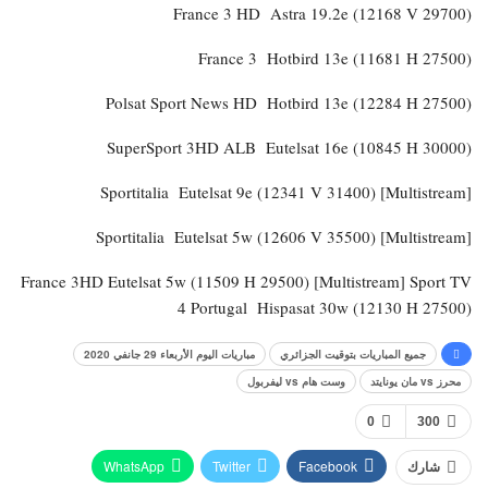
France 3 HD Astra 19.2e (12168 V 29700)
France 3 Hotbird 13e (11681 H 27500)
Polsat Sport News HD Hotbird 13e (12284 H 27500)
SuperSport 3HD ALB Eutelsat 16e (10845 H 30000)
Sportitalia Eutelsat 9e (12341 V 31400) [Multistream]
Sportitalia Eutelsat 5w (12606 V 35500) [Multistream]
France 3HD Eutelsat 5w (11509 H 29500) [Multistream] Sport TV
4 Portugal Hispasat 30w (12130 H 27500)
جميع المباريات بتوقيت الجزائري
مباريات اليوم الأربعاء 29 جانفي 2020
محرز vs مان يونايتد
وست هام vs ليفربول
0
300
WhatsApp
Twitter
Facebook
شارك