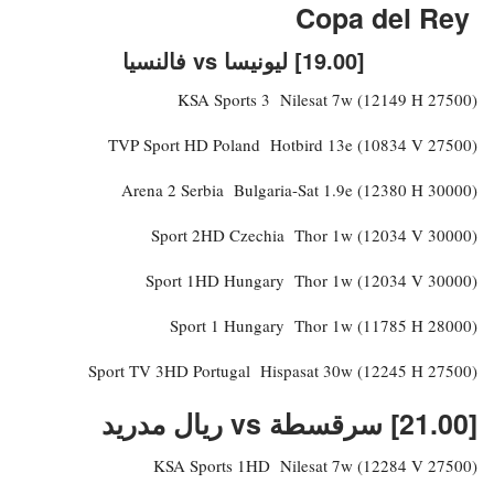
Copa del Rey
[19.00] ليونيسا vs فالنسيا
KSA Sports 3 Nilesat 7w (12149 H 27500)
TVP Sport HD Poland Hotbird 13e (10834 V 27500)
Arena 2 Serbia Bulgaria-Sat 1.9e (12380 H 30000)
Sport 2HD Czechia Thor 1w (12034 V 30000)
Sport 1HD Hungary Thor 1w (12034 V 30000)
Sport 1 Hungary Thor 1w (11785 H 28000)
Sport TV 3HD Portugal Hispasat 30w (12245 H 27500)
[21.00] سرقسطة vs ريال مدريد
KSA Sports 1HD Nilesat 7w (12284 V 27500)