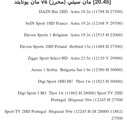
[20.45] مان سيتي (محرز) vs مان يونايتد
DAZN Bar 2HD Astra 19.2e (11798 H 27500)
beIN Sport 1HD France Astra 19.2e (12168 V 29700)
Eleven Sports 1 Belgium Astra 19.2e (12515 H 22000)
Eleven Sports 1HD Poland Hotbird 13e (11488 H 27500)
Ziggo Sport Select HD Astra 23.5e (12129 V 29900)
Arena 1 Serbia Bulgaria-Sat 1.9e (12380 H 30000)
Digi Sport 1HD HU Thor 1w (11823 H 30000)
Digi Sport 1 RO Thor 1w (11862 H 28000) Sport TV 2HD
Portugal Hispasat 30w (12245 H 27500
(11862 H 28000) Sport TV 2HD Portugal Hispasat 30w (12245 H
27500