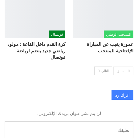
المنتخب الوطني
فوتسال
عمورة يغيب عن المباراة
كرة القدم داخل القاعة : مولود
الإفتتاحية للمنتخب
رياضي جديد ينضم لرياضة
فوتصال
السابق
التالي
اترك رد
لن يتم نشر عنوان بريدك الإلكتروني.