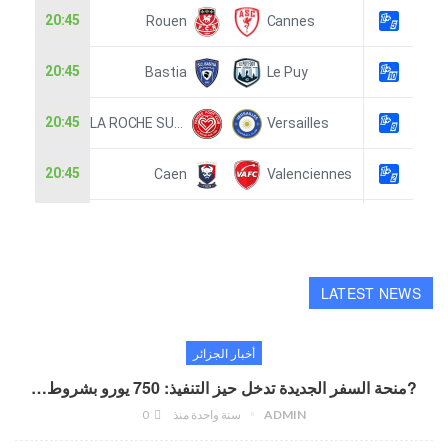
LATEST NEWS
أخبار الجزائر
?منحة السفر الجديدة تدخل حيز التنفيذ: 750 يورو بشروط…
ADMIN
سنة واحدة منذ
0