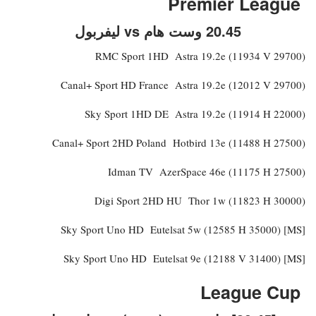
Premier League
20.45 وست هام vs ليفربول
RMC Sport 1HD Astra 19.2e (11934 V 29700)
Canal+ Sport HD France Astra 19.2e (12012 V 29700)
Sky Sport 1HD DE Astra 19.2e (11914 H 22000)
Canal+ Sport 2HD Poland Hotbird 13e (11488 H 27500)
Idman TV AzerSpace 46e (11175 H 27500)
Digi Sport 2HD HU Thor 1w (11823 H 30000)
Sky Sport Uno HD Eutelsat 5w (12585 H 35000) [MS]
Sky Sport Uno HD Eutelsat 9e (12188 V 31400) [MS]
League Cup