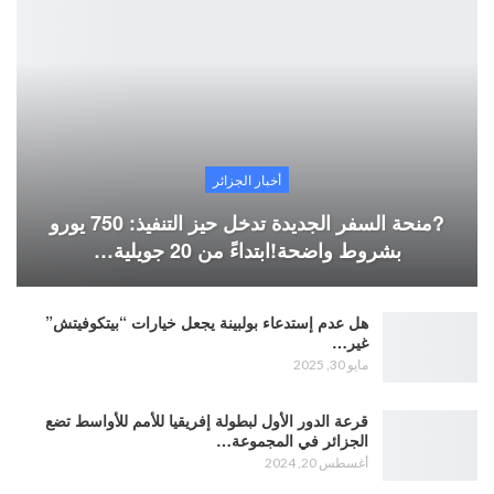
أخبار الجزائر
?منحة السفر الجديدة تدخل حيز التنفيذ: 750 يورو
بشروط واضحة!ابتداءً من 20 جويلية…
هل عدم إستدعاء بولبينة يجعل خيارات “بيتكوفيتش”
غير…
مايو 30, 2025
قرعة الدور الأول لبطولة إفريقيا للأمم للأواسط تضع
الجزائر في المجموعة…
أغسطس 20, 2024