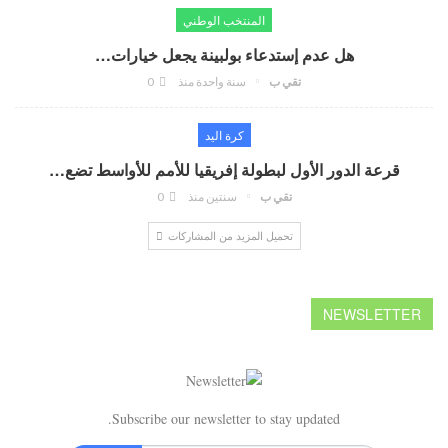
المنتخب الوطني
هل عدم إستدعاء بولبينة يجعل خيارات…
تقي ب
سنة واحدة منذ
0
كرة اليد
قرعة الدور الأول لبطولة إفريقيا للأمم للأواسط تضع…
تقي ب
سنتين منذ
0
تحميل المزيد من المشاركات
NEWSLETTER
Subscribe our newsletter to stay updated.