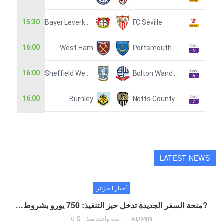
LATEST NEWS
أخبار الجزائر
?منحة السفر الجديدة تدخل حيز التنفيذ: 750 يورو بشروط…
ADMIN
سنة واحدة منذ
0