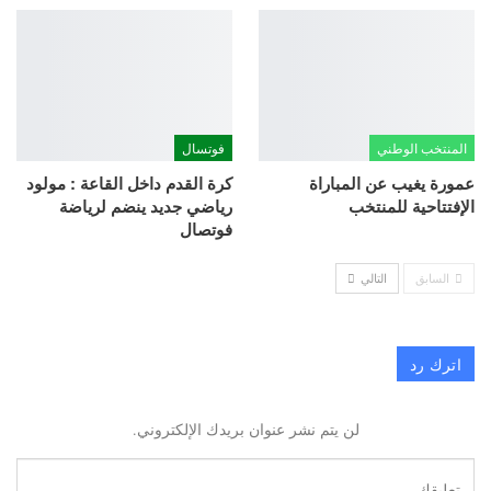
المنتخب الوطني
فوتسال
عمورة يغيب عن المباراة
كرة القدم داخل القاعة : مولود
الإفتتاحية للمنتخب
رياضي جديد ينضم لرياضة
فوتصال
السابق
التالي
اترك رد
لن يتم نشر عنوان بريدك الإلكتروني.