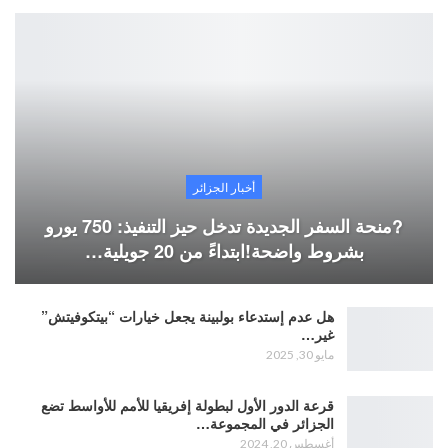
أخبار الجزائر
?منحة السفر الجديدة تدخل حيز التنفيذ: 750 يورو
بشروط واضحة!ابتداءً من 20 جويلية…
هل عدم إستدعاء بولبينة يجعل خيارات “بيتكوفيتش”
غير…
مايو 30, 2025
قرعة الدور الأول لبطولة إفريقيا للأمم للأواسط تضع
الجزائر في المجموعة…
أغسطس 20, 2024