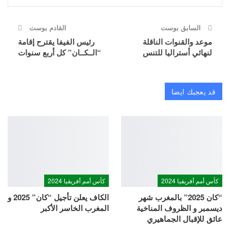
السابق بوست
القادم بوست
موعد والقنوات الناقلة
رئيس الفيفا يقترح إقامة
لنهائي أستراليا للتنس
“الــكــان” كل أربع سنوات
قد يعجبك ايضا
كأس أمم أفريقيا 2024
كأس أمم أفريقيا 2024
“كان 2025” بالمغرب شهر
الكاف يعلن تأجيل “كان” 2025 و
ديسمبر و الظروف المناخية
المغرب الخاسر الأكبر
عائق للإقبال الجماهيري