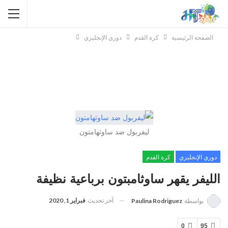
الصفحة الرئيسية
كرة القدم
دوري الإنجليزي
ليفربول ضد ساوثهامتون
دوري الإنجليزي
كرة القدم
الليفر يقهر ساوثامبتون برباعية نظيفة
آخر تحديث
فبراير 1, 2020
بواسطة
Paulina Rodriguez
0
95