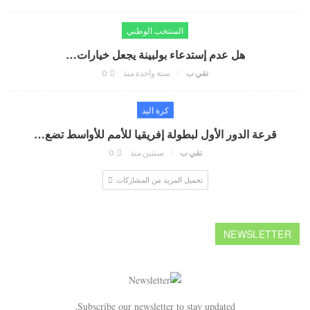
المنتخب الوطني
هل عدم إستدعاء بولبينة يجعل خيارات…
تقي ب
سنة واحدة منذ
0
كرة اليد
قرعة الدور الأول لبطولة إفريقيا للأمم للأواسط تضع…
تقي ب
سنتين منذ
0
تحميل المزيد من المشاركات
NEWSLETTER
Subscribe our newsletter to stay updated.