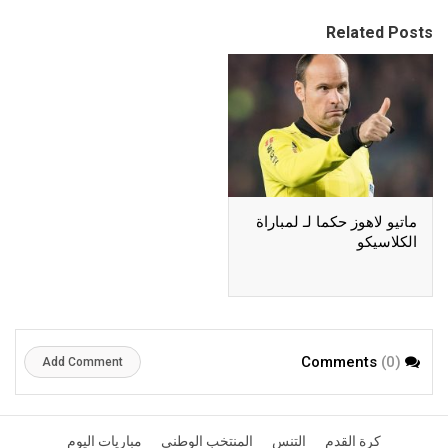
Related Posts
ماتيو لاهوز حكما لـ لمباراة
الكلاسيكو
(0)
Comments
Add Comment
كرة القدم
التنس
المنتخب الوطني
مباريات اليوم