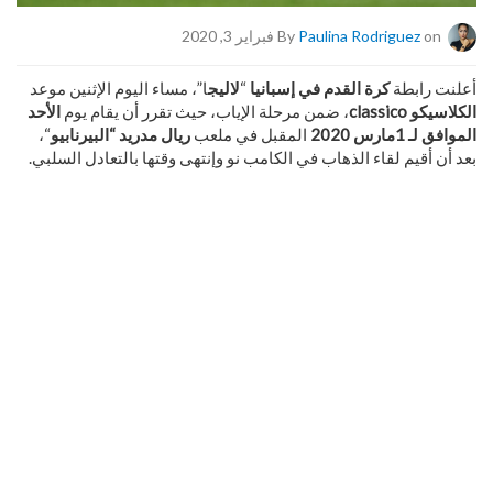
on فبراير 3, 2020
Paulina Rodriguez
By
أعلنت رابطة
كرة القدم في إسبانيا
“
لاليج
ا”، مساء اليوم الإثنين موعد
الكلاسيكو
classico
، ضمن مرحلة الإياب، حيث تقرر أن يقام يوم
الأحد
الموافق لـ 1مارس 2020
المقبل في ملعب
ريال مدريد “البيرنابيو
“،
بعد أن أقيم لقاء الذهاب في الكامب نو وإنتهى وقتها بالتعادل السلبي.