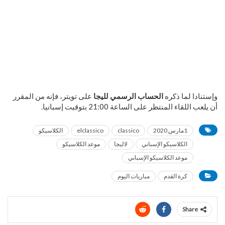
وإستنادا لما ذكره
الحساب الرسمي لليجا
على تويتر، فإنه من المقرر
أن يلعب اللقاء المنتظر على الساعة 21:00 بتوقيت إسبانيا.
1مارس 2020
classico
elclassico
الكلاسيكو
الكلاسيكو الإسباني
لاليجا
موعد الكلاسيكو
موعد الكلاسيكو الإسباني
كرة القدم
مباريات اليوم
Share