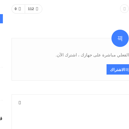
0
112
فعلي مباشرة على جهازك ، اشترك الآن.
الاشتراك
قر