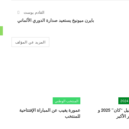
القادم بوست
بايرن ميونيخ يستعيد صدارة الدوري الألماني
المزيد عن المؤلف
المنتخب الوطني
الكاف يعلن تأجيل “كان” 2025 و
عمورة يغيب عن المباراة الإفتتاحية
الأكبر
للمنتخب