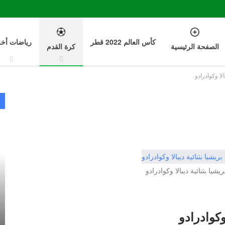
كأس العالم 2022 قطر
رياضات أخ
الصفحة الرئيسية
كرة القدم
لا وكوادرادو
يا بثنائية ديبالا وكوادرادو
وكوادرادو