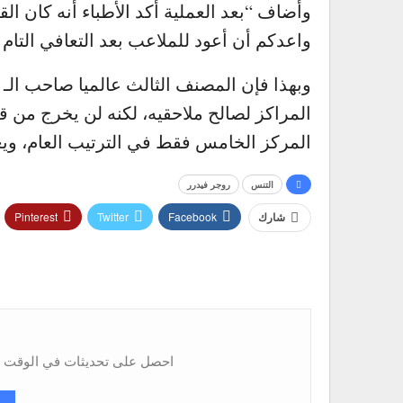
وأضاف “بعد العملية أكد الأطباء أنه كان الق
واعدكم أن أعود للملاعب بعد التعافي التام
38 سن
وبهذا فإن المصنف الثالث عالميا صاحب الـ
المراكز لصالح ملاحقيه، لكنه لن يخرج من ق
المركز الخامس فقط في الترتيب العام، وي
التنس
روجر فيدرر
Pinterest
Twitter
Facebook
شارك
احصل على تحديثات في الوقت ال