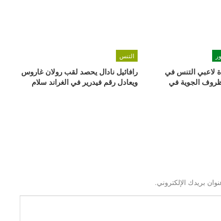
ر
التنس
 لاعبي التنس في
رافائيل نادال يحصد لقب رولان غاروس
ظروف الجوية في
ويعادل رقم فيدرير في الغراند سلام
نوان بريدك الإلكتروني.