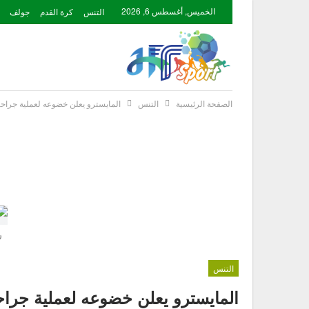
الخميس, أغسطس 6, 2026
التنس
كرة القدم
جولف
الصفحة الرئيسية
التنس
المايسترو يعلن خضوعه لعملية جراح
ر
التنس
المايسترو يعلن خضوعه لعملية جراح