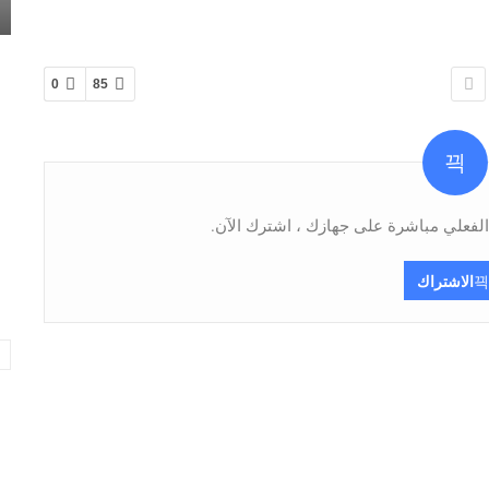
0
85
فعلي مباشرة على جهازك ، اشترك الآن.
الاشتراك