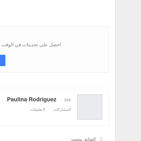
احصل على تحديثات في الوقت ال
Paulina Rodriguez
346
المشاركات
0 تعليقات
السابق بوست