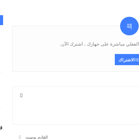
فعلي مباشرة على جهازك ، اشترك الآن.
الاشتراك
قر
القادم بوست