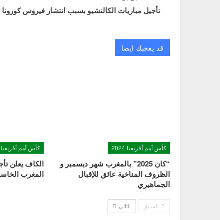
تأجيل مباريات الكالتشيو بسبب انتشار فيروس كورونا
قد يعجبك ايضا
كأس أمم أفريقيا 2024
كأس أمم أفريقيا 2024
“كان 2025” بالمغرب شهر ديسمبر و
الظروف المناخية عائق للإقبال
المغرب الخاسر 
الجماهيري
السابق
التالي