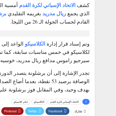
الاتحاد الإسباني لكرة القدم
كشف
أمسية الي
ريال مدريد
برش
الذي يجمع
بغريمه التقليدي
القادم لحساب الجولة الـ 26 من الليجا.
.
الكلاسيكو
وتم إسناد قرار إدارة
الواعد إلى ا
لكلاسيكو في خمس مناسبات سابقة، كما تم 
سيرجيو راموس مدافع ريال مدريد، خوسيه ل
الوصافة برصيد 53 نقطة، بعدما 
بهدف وحيد، وفي المقابل فوز برشلونة على 
الاتحاد الإسباني لكرة القدم
الكلاسيكو
حكم كلاسيكو
Pinterest
Twitter
Facebook
شارك