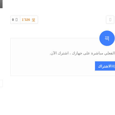
0
1٬326
فعلي مباشرة على جهازك ، اشترك الآن.
الاشتراك