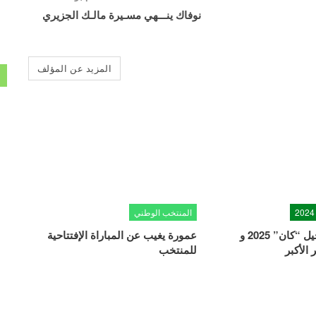
نوفاك ينـــهي مسـيرة مالـك الجزيري
المزيد عن المؤلف
المنتخب الوطني
الكاف يعلن تأجيل “كان” 2025 و
عمورة يغيب عن المباراة الإفتتاحية
الأكبر
للمنتخب