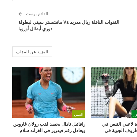
القادم بوست
القنوات الناقلة ريال مدريد Vs مانشستر سيتي لبطولة
دوري أبطال أوروبا
المزيد عن المؤلف
ر
التنس
 لاعبي التنس في
رافائيل نادال يحصد لقب رولان غاروس
ظروف الجوية في
ويعادل رقم فيدرير في الغراند سلام