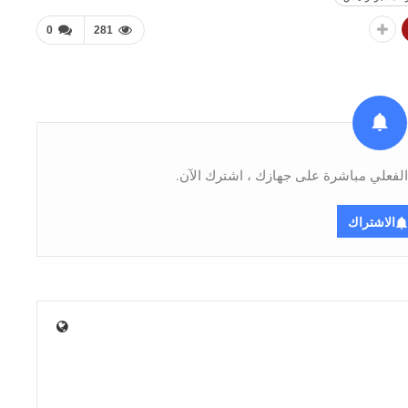
0
281
فعلي مباشرة على جهازك ، اشترك الآن.
الاشتراك