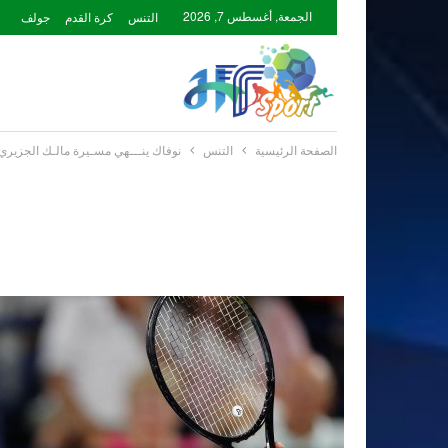
الجمعة, أغسطس 7, 2026
التنس
كرة القدم
جولف
الصفحة الرئيسية
التنس
نوفاك ينـــهي مسـيرة مالـك الجزيري