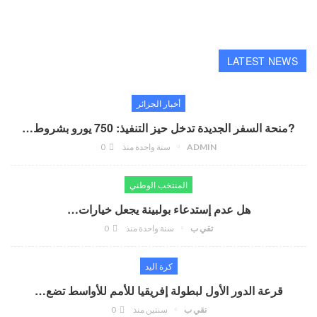
LATEST NEWS
أخبار الجزائر
?منحة السفر الجديدة تدخل حيز التنفيذ: 750 يورو بشروط…
ADMIN
سنة واحدة منذ
0
المنتخب الوطني
هل عدم إستدعاء بولبينة يجعل خيارات…
تقي ب
سنة واحدة منذ
0
كرة اليد
قرعة الدور الأول لبطولة إفريقيا للأمم للأواسط تضع…
تقي ب
سنتين منذ
0