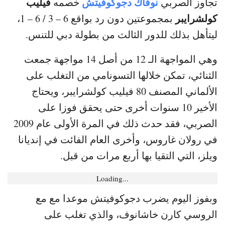
نوفاك دجوكوفيتش
فيليب
تجاوز الصربي
خصمه
كولشرايبر
بمجموعتين دون رد بواقع 6 – 3 / 6 – 1،
ليتأهل بذلك للدور الثالث من بطولة دبي للتنس.
وهي المواجهة الـ 12 من أصل 14 مواجهة جمعت
الثنائي، تمكن خلالها التسونامي من التغلب على
الألماني المصنف 80 فيليب كولشرايبر، ويحتاج
الأخير 10 سنوات أخرى حتى يحقق فوزا على
الصربي، فقد حدث ذلك في المرة الأولى عام 2009
في رولان غاروس، وأخرى العام الفائت في إنديانا
ويلز، التي التقيا بها أربع مرات من قبل.
Loading...
وبفوز اليوم يضرب دجوكوفيتش موعدا مع مع
الروسي كارن خاشانوف، والذي تغلب على