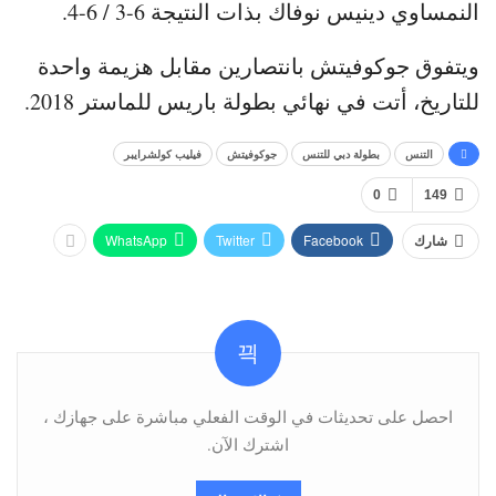
النمساوي دينيس نوفاك بذات النتيجة 6-3 / 6-4.
ويتفوق جوكوفيتش بانتصارين مقابل هزيمة واحدة
للتاريخ، أتت في نهائي بطولة باريس للماستر 2018.
التنس
بطولة دبي للتنس
جوكوفيتش
فيليب كولشرايبر
0
149
WhatsApp
Twitter
Facebook
شارك
احصل على تحديثات في الوقت الفعلي مباشرة على جهازك ،
اشترك الآن.