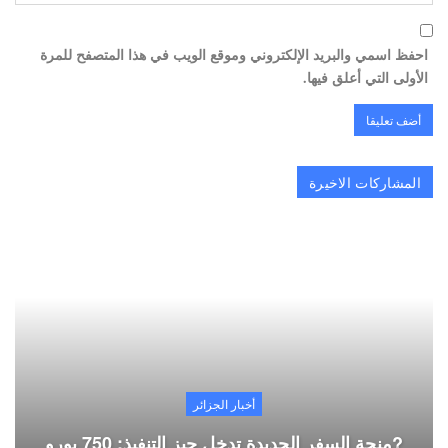
احفظ اسمي والبريد الإلكتروني وموقع الويب في هذا المتصفح للمرة
الأولى التي أعلق فيها.
المشاركات الاخيرة
أخبار الجزائر
?منحة السفر الجديدة تدخل حيز التنفيذ: 750 يورو