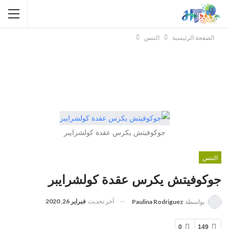
الصفحة الرئيسية
التنس
جوكوفيتش يكرس عقدة كولشرايبر
التنس
جوكوفيتش يكرس عقدة كولشرايبر
آخر تحديث
فبراير 26, 2020
بواسطة
Paulina Rodriguez
0
149