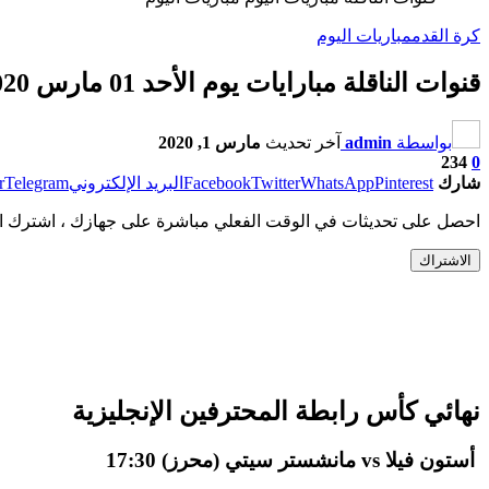
كرة القدم
مباريات اليوم
قنوات الناقلة مبارايات يوم الأحد 01 مارس 2020
بواسطة
admin
آخر تحديث
مارس 1, 2020
234
0
شارك
Pinterest
WhatsApp
Twitter
Facebook
البريد الإلكتروني
Telegram
r
احصل على تحديثات في الوقت الفعلي مباشرة على جهازك ، اشترك ال
الاشتراك
نهائي كأس رابطة المحترفين الإنجليزية
أستون فيلا vs مانشستر سيتي (محرز) 17:30