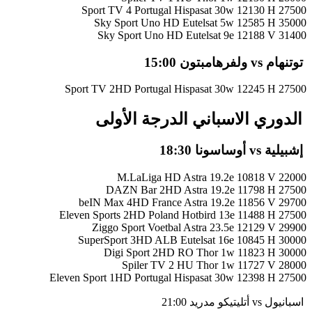
Sport TV 4 Portugal Hispasat 30w 12130 H 27500
Sky Sport Uno HD Eutelsat 5w 12585 H 35000
Sky Sport Uno HD Eutelsat 9e 12188 V 31400
توتنهام vs ولفرهامبتون 15:00
Sport TV 2HD Portugal Hispasat 30w 12245 H 27500
الدوري الاسباني الدرجة الأولى
إشبيلية vs أوساسونا 18:30
M.LaLiga HD Astra 19.2e 10818 V 22000
DAZN Bar 2HD Astra 19.2e 11798 H 27500
beIN Max 4HD France Astra 19.2e 11856 V 29700
Eleven Sports 2HD Poland Hotbird 13e 11488 H 27500
Ziggo Sport Voetbal Astra 23.5e 12129 V 29900
SuperSport 3HD ALB Eutelsat 16e 10845 H 30000
Digi Sport 2HD RO Thor 1w 11823 H 30000
Spiler TV 2 HU Thor 1w 11727 V 28000
Eleven Sport 1HD Portugal Hispasat 30w 12398 H 27500
اسبانيول vs أتليتيكو مدريد 21:00