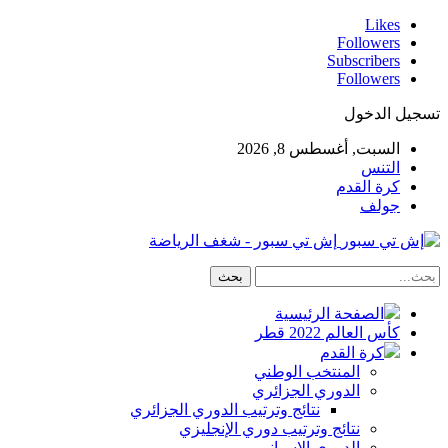
Likes
Followers
Subscribers
Followers
تسجيل الدخول
السبت, أغسطس 8, 2026
التنس
كرة القدم
جولف
إش تي سبور - شغف الرياضة
الصفحة الرئيسية
كأس العالم 2022 قطر
كرة القدم
المنتخب الوطني
الدوري الجزائري
نتائج وترتيب الدوري الجزائري
نتائج وترتيب دوري الإنجليزي
الدوري الاسباني