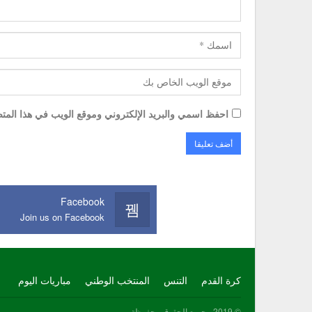
احفظ اسمي والبريد الإلكتروني وموقع الويب في هذا المتصف
Facebook
Join us on Facebook
كرة القدم
التنس
المنتخب الوطني
مباريات اليوم
© 2019 - جميع الحقوق محفوظة.