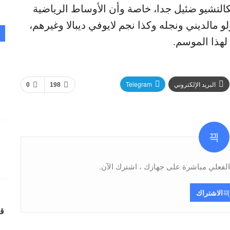
لكالتشيو ضئيل جدا، خاصة وأن الأوساط الرياضية
 مالديني ونجله وكذا نجم لايوفي ديبالا وغيرهم،
 لهذا الموسم.
البريد الإلكتروني
Telegram
0
198
فعلي مباشرة على جهازك ، اشترك الآن.
الاشتراك
قر