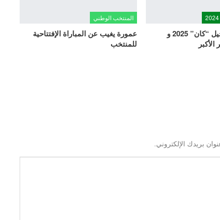
المنتخب الوطني
الكاف يعلن تأجيل “كان” 2025 و
عمورة يغيب عن المباراة الإفتتاحية
الأكبر
للمنتخب
نوان بريدك الإلكتروني.