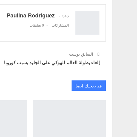
Paulina Rodriguez
346
المشاركات
0 تعليقات
السابق بوست
إلغاء بطولة العالم للهوكي على الجليد بسبب كورونا
قد يعجبك ايضا