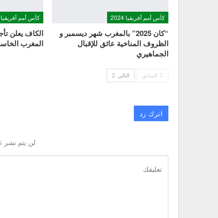
كأس أمم أفريقيا 2024
كأس أمم أفريقيا 2024
“كان 2025” بالمغرب شهر ديسمبر و
الظروف المناخية عائق للإقبال
المغرب الخاسر 
الجماهيري
السابق
التالي
اترك رد
لن يتم نشر ع