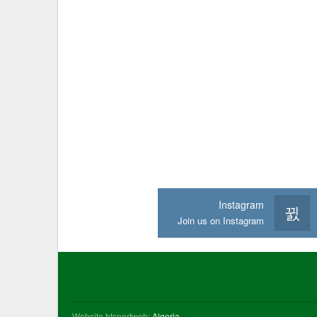
Instagram
Join us on Instagram
Website htsportweb:
Algeria