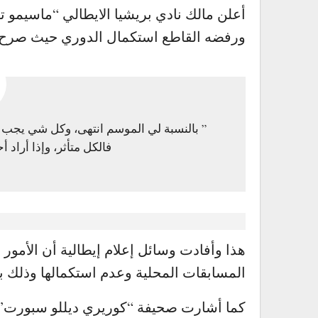
أعلن مالك نادي بريشيا الايطالي “ماسيمو 
ورفضه القاطع استكمال الدوري حيث صرح اليو
” بالنسبة لي الموسم انتهى، وكل شي يجب تأج
فالكل متأثر، وإذا أراد
.
هذا وأفادت وسائل إعلام إيطالية أن الأمور د
المسابقات المحلية وعدم استكمالها وذل
كما أشارت صحيفة “كوريري ديللو سبورت” 