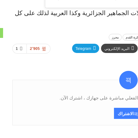
ت الجماهير الجزائرية وكذا العربية لذلك على كل
رة القدم
محرز
البريد الإلكتروني
Telegram
1
2٬905
فعلي مباشرة على جهازك ، اشترك الآن.
الاشتراك