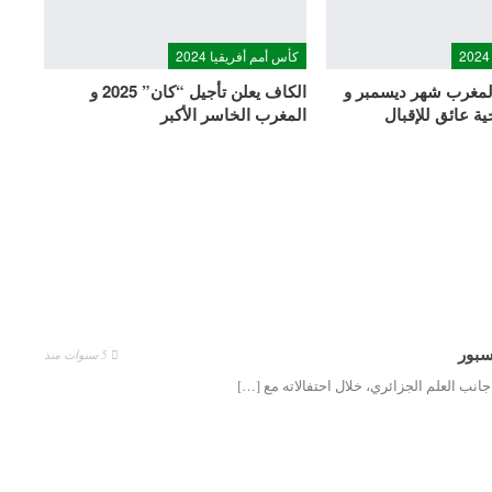
كأس أمم أفريقيا 2024
2025” بالمغرب شهر ديسمبر و
الكاف يعلن تأجيل “كان” 2025 و
ة عائق للإقبال
المغرب الخاسر الأكبر
سبور
5 سنوات منذ
نب العلم الجزائري، خلال احتفالاته مع […]