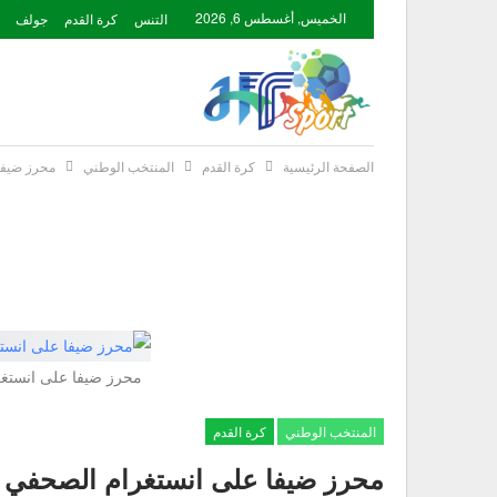
الخميس, أغسطس 6, 2026
التنس
كرة القدم
جولف
الصفحة الرئيسية
كرة القدم
المنتخب الوطني
محرز ضيفا 
محرز ضيفا على انستغر
المنتخب الوطني
كرة القدم
محرز ضيفا على انستغرام الصحفي إس