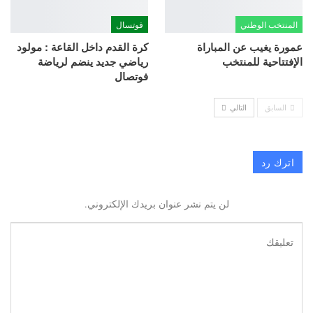
المنتخب الوطني
فوتسال
عمورة يغيب عن المباراة
كرة القدم داخل القاعة : مولود
الإفتتاحية للمنتخب
رياضي جديد ينضم لرياضة
فوتصال
السابق
التالي
اترك رد
لن يتم نشر عنوان بريدك الإلكتروني.