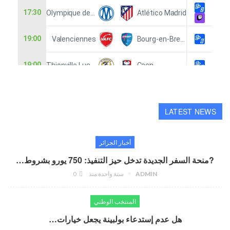
LATEST NEWS
أخبار الجزائر
?منحة السفر الجديدة تدخل حيز التنفيذ: 750 يورو بشروط…
ADMIN
سنة واحدة منذ
0
المنتخب الوطني
هل عدم إستدعاء بولبينة يجعل خيارات…