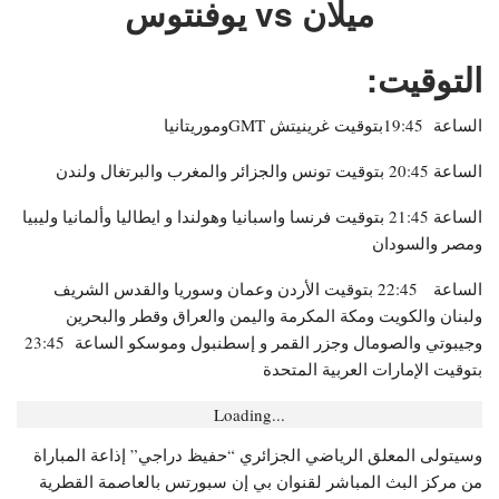
ميلان vs يوفنتوس
التوقيت:
الساعة 19:45بتوقيت غرينيتش GMTوموريتانيا
الساعة 20:45 بتوقيت تونس والجزائر والمغرب والبرتغال ولندن
الساعة 21:45 بتوقيت فرنسا واسبانيا وهولندا و ايطاليا وألمانيا وليبيا
ومصر والسودان
الساعة 22:45 بتوقيت الأردن وعمان وسوريا والقدس الشريف
ولبنان والكويت ومكة المكرمة واليمن والعراق وقطر والبحرين
وجيبوتي والصومال وجزر القمر و إسطنبول وموسكو الساعة 23:45
بتوقيت الإمارات العربية المتحدة
Loading...
وسيتولى المعلق الرياضي الجزائري “حفيظ دراجي” إذاعة المباراة
من مركز البث المباشر لقنوان بي إن سبورتس بالعاصمة القطرية