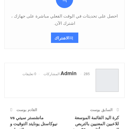
احصل على تحديثات في الوقت الفعلي مباشرة على جهازك ،
اشترك الآن.
الاشتراك
Admin
285 المشاركات
0 تعليقات
السابق بوست
القادم بوست
كرة اليد القائمة الموسعة
مانشستر سيتي vs
للاعبين المعنيين بالتربص
نيوكاستل يونايتد التوقيت و