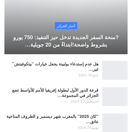
أخبار الجزائر
?منحة السفر الجديدة تدخل حيز التنفيذ: 750 يورو
بشروط واضحة!ابتداءً من 20 جويلية…
هل عدم إستدعاء بولبينة يجعل خيارات “بيتكوفيتش”
غير…
مايو 30, 2025
قرعة الدور الأول لبطولة إفريقيا للأمم للأواسط تضع
الجزائر في المجموعة…
أغسطس 20, 2024
“كان 2025” بالمغرب شهر ديسمبر و الظروف المناخية
عائق…
يونيو 21, 2024