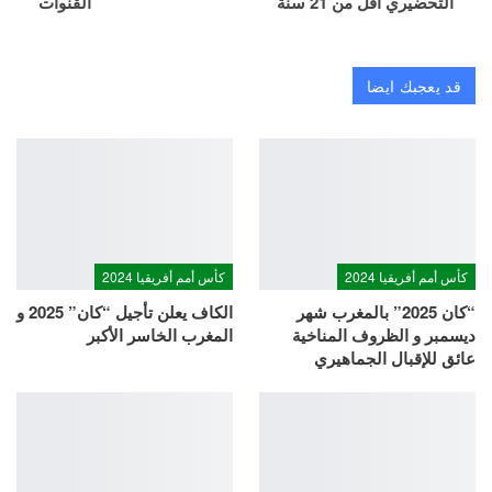
التحضيري أقل من 21 سنة
القنوات
قد يعجبك ايضا
كأس أمم أفريقيا 2024
كأس أمم أفريقيا 2024
“كان 2025” بالمغرب شهر
الكاف يعلن تأجيل “كان” 2025 و
ديسمبر و الظروف المناخية
المغرب الخاسر الأكبر
عائق للإقبال الجماهيري