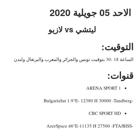
الاحد 05 جويلية 2020
ليتشي vs لازيو
التوقيت:
الساعة 18 :30 بتوقيت تونس والجزائر والمغرب والبرتغال ولندن
قنوات:
ARENA SPORT 1
-BulgariaSat 1.9°E- 12380 H 30000 -Tandberg
CBC SPORT HD
-AzerSpace 46°E-11135 H 27500 -FTA/BISS