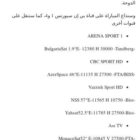
الدوحة.
وستذاع المباراة على قناة بي إن سبورتس 1 و4، كما ستنقل على
قنوات أخرى
ARENA SPORT 1
-BulgariaSat 1.9°E- 12380 H 30000 -Tandberg
CBC SPORT HD
-AzerSpace 46°E-11135 H 27500 -FTA/BISS
Varzish Sport HD
-NSS 57°E-11565 H 10750 -Biss
-Yahsat52.5°E-11785 H 27500-Biss
Asr TV
-MonacoSat52° E-10845 V 27500-FTA