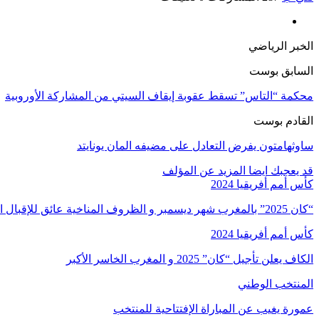
الخبر الرياضي
السابق بوست
محكمة “التاس” تسقط عقوبة إيقاف السيتي من المشاركة الأوروبية
القادم بوست
ساوثهامتون يفرض التعادل على مضيفه المان يونايتد
قد يعجبك ايضا
المزيد عن المؤلف
كأس أمم أفريقيا 2024
“كان 2025” بالمغرب شهر ديسمبر و الظروف المناخية عائق للإقبال الجماهيري
كأس أمم أفريقيا 2024
الكاف يعلن تأجيل “كان” 2025 و المغرب الخاسر الأكبر
المنتخب الوطني
عمورة يغيب عن المباراة الإفتتاحية للمنتخب