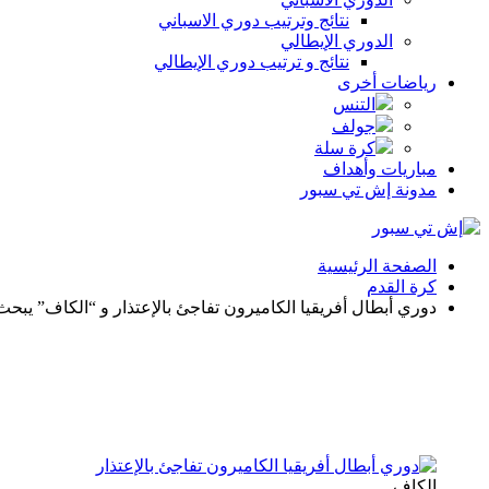
نتائج وترتيب دوري الاسباني
الدوري الإيطالي
نتائج و ترتيب دوري الإيطالي
رياضات أخرى
التنس
جولف
كرة سلة
مباريات وأهداف
مدونة إش تي سبور
الصفحة الرئيسية
كرة القدم
دوري أبطال أفريقيا الكاميرون تفاجئ بالإعتذار و “الكاف” يب
الكاف