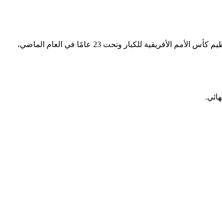
وكشف محمد فضل عضو اللجنة الخماسية لإدارة اتحاد الكرة عن أن مصر جاهزة لاستضافة مباريات دوري الأبطال بعدما نجحت الدولة في تنظيم كأس الأمم الأفريقية للكبار وتحت 23 عامًا في العام الماضي،
ائي.