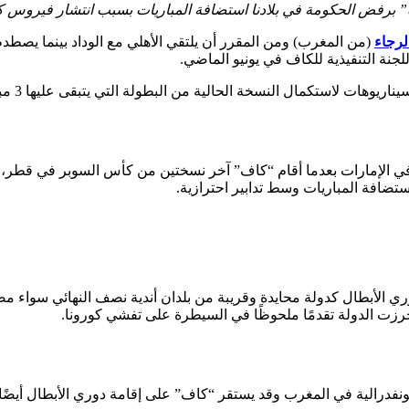
 برفض الحكومة في بلادنا استضافة المباريات بسبب انتشار فيروس كو
الرجاء
(من المغرب) ومن المقرر أن يلتقي الأهلي مع الوداد بينما يصطدم
لجنة التنفيذية للكاف في يونيو الماضي.
ئي في الإمارات بعدما أقام “كاف” آخر نسختين من كأس السوبر في قطر،
تضافة المباريات وسط تدابير احترازية.
وري الأبطال كدولة محايدة وقريبة من بلدان أندية نصف النهائي سواء م
حرزت الدولة تقدمًا ملحوظًا في السيطرة على تفشي كورونا.
 الكونفدرالية في المغرب وقد يستقر “كاف” على إقامة دوري الأبطال أ