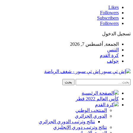
Likes
Followers
Subscribers
Followers
تسجيل الدخول
الجمعة, أغسطس 7, 2026
التنس
كرة القدم
جولف
إش تي سبور - شغف الرياضة
الصفحة الرئيسية
كأس العالم 2022 قطر
كرة القدم
المنتخب الوطني
الدوري الجزائري
نتائج وترتيب الدوري الجزائري
نتائج وترتيب دوري الإنجليزي
الدوري الاسباني