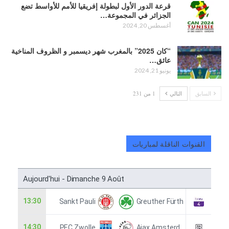
قرعة الدور الأول لبطولة إفريقيا للأمم للأواسط تضع
الجزائر في المجموعة…
أغسطس 20, 2024
“كان 2025” بالمغرب شهر ديسمبر و الظروف المناخية
عائق…
يونيو 21, 2024
السابق
التالي
1 من 231
القنوات الناقلة لمباريات