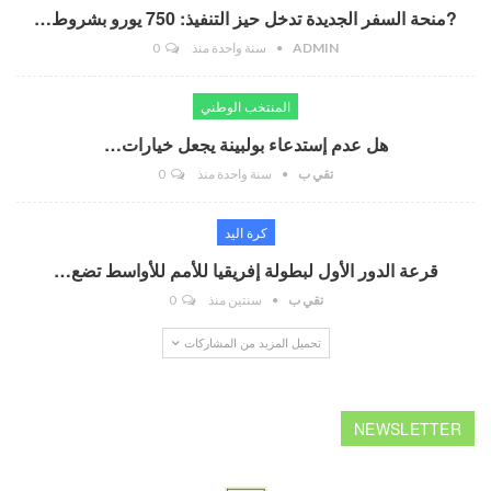
?منحة السفر الجديدة تدخل حيز التنفيذ: 750 يورو بشروط…
ADMIN
سنة واحدة منذ
0
المنتخب الوطني
هل عدم إستدعاء بولبينة يجعل خيارات…
تقي ب
سنة واحدة منذ
0
كرة اليد
قرعة الدور الأول لبطولة إفريقيا للأمم للأواسط تضع…
تقي ب
سنتين منذ
0
تحميل المزيد من المشاركات
NEWSLETTER