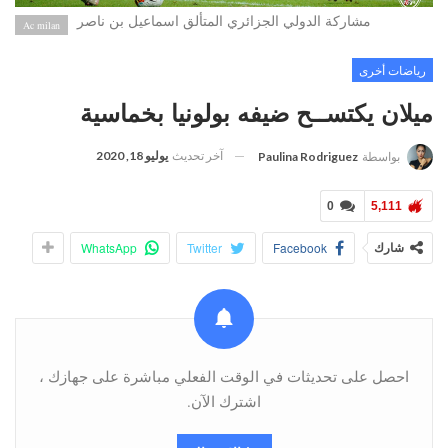
مشاركة الدولي الجزائري المتألق اسماعيل بن ناصر
Ac milan
رياضات أخرى
ميلان يكتســح ضيفه بولونيا بخماسية
آخر تحديث
يوليو 18, 2020
بواسطة
Paulina Rodriguez
0
5,111
شارك
Facebook
Twitter
WhatsApp
احصل على تحديثات في الوقت الفعلي مباشرة على جهازك ،
اشترك الآن.