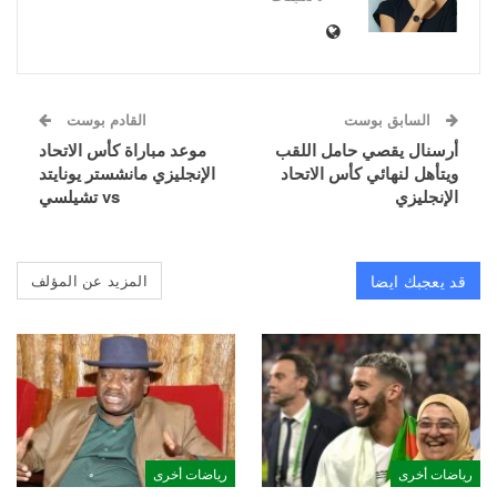
السابق بوست
القادم بوست
أرسنال يقصي حامل اللقب
موعد مباراة كأس الاتحاد
ويتأهل لنهائي كأس الاتحاد
الإنجليزي مانشستر يونايتد
الإنجليزي
vs تشيلسي
قد يعجبك ايضا
المزيد عن المؤلف
رياضات أخرى
رياضات أخرى