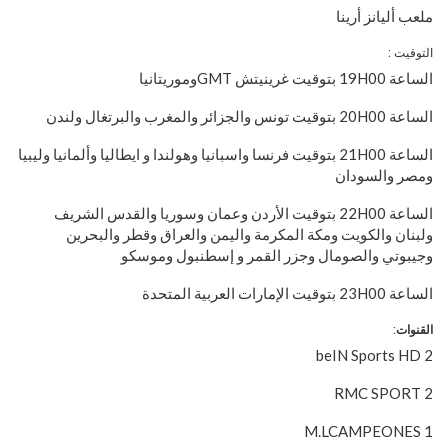
ملعب أليانز أرينا
التوقيت :
الساعة 19H00 بتوقيت غرينيتش GMTوموريتانيا
الساعة 20H00 بتوقيت تونس والجزائر والمغرب والبرتغال ولندن
الساعة 21H00 بتوقيت فرنسا واسبانيا وهولندا و ايطاليا وألمانيا وليبيا
ومصر والسودان
الساعة 22H00 بتوقيت الأردن وعمان وسوريا والقدس الشريف
ولبنان والكويت ومكة المكرمة واليمن والعراق وقطر والبحرين
وجيبوتي والصومال وجزر القمر و إسطنبول وموسكو
الساعة 23H00 بتوقيت الإمارات العربية المتحدة
القنوات
:
beIN Sports HD 2
RMC SPORT 2
M.LCAMPEONES 1