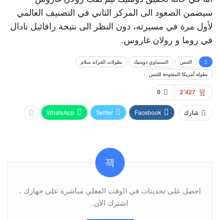
سيضمن الصعود الى المركز الثاني في التصنيف العالمي
لأول مرة في مسيرته، دون النظر الى نتيجة رافائيل نادال
في روما و رولان غاروس.
التنس
النمساوي دومنيك
بطولات الغراند سلام
بطولة أمريكا المفتوحة للتنس
0
2٬427
WhatsApp
Twitter
Facebook
شارك
احصل على تحديثات في الوقت الفعلي مباشرة على جهازك ،
اشترك الآن.