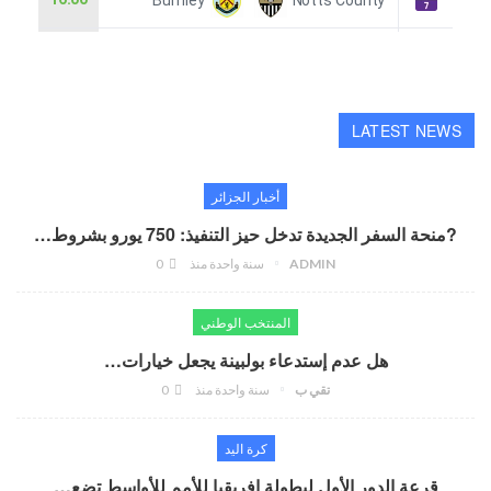
LATEST NEWS
أخبار الجزائر
?منحة السفر الجديدة تدخل حيز التنفيذ: 750 يورو بشروط…
ADMIN
سنة واحدة منذ
0
المنتخب الوطني
هل عدم إستدعاء بولبينة يجعل خيارات…
تقي ب
سنة واحدة منذ
0
كرة اليد
قرعة الدور الأول لبطولة إفريقيا للأمم للأواسط تضع…