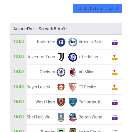
القنوات الناقلة لمباريات