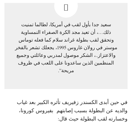
سعيد جدا بأول لقب في أمريكا، لطالما تمنيت
ذلك…، أن تعيد مجد الكرة الصفراء النمساوية
وتحقق لقب بطولة غراند سلام كما فعله توماس
موستر في رولان غاروس 1995، يجعلك تشعر بالفخر
والاعتزاز..، الشكر موصول لمدربي وعائلتي وجميع
المنظمين الذين ساعدونا على اللعب في ظروف
مريحة”.
في حين أبدى الكسندر زفيريف تأثره الكبير بعد غياب
والديه عن البطولة بسبب إصابتهم بفيروس كورونا،
وخسارته لقب البطولة حيث قال: