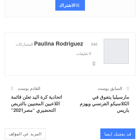
الاشتراك
Paulina Rodriguez
346 المشاركات
0 تعليقات
السابق بوست
القادم بوست
مارسيليا يتفوق في
اتحادية كرة اليد تعلن قائمة
الكلاسيكو الفرنسي ويهزم
اللاعبين المعنيين بالتربص
باريس
التحضيري “مصر2021”
قد يعجبك ايضا
المزيد عن المؤلف