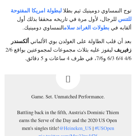
لبطولة امريكا المفتوحة
توج النمساوي دومينيك ثيم بطلا
للتنس
للرجال، لأول مرة في تاريخه محققا بذلك أول
بطولات الغراند سلام
ألقابه في
النمساوي دومينيك.
ألكسندر
بعد أن قلب الطاولة على الغولدن بوي الألماني
زفيريف
ليفوز عليه بثلاث مجموعات لمجموعتين بواقع 2/6
4/6 6/4 6/3 و7/6، في ظرف 4 ساعات و 5 دقائق.
Game. Set. Unmatched Performance.
Battling back in the fifth, Austria's Dominic Thiem
earns the Serve of the Day and the 2020 US Open
men's singles title!
@Heineken_US
|
#USOpen
pic.twitter.com/Mw33twJd76