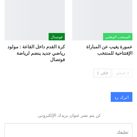
المنتخب الوطني
فوتسال
عمورة يغيب عن المباراة
كرة القدم داخل القاعة : مولود
الإفتتاحية للمنتخب
رياضي جديد ينضم لرياضة
فوتصال
السابق
التالي
اترك رد
لن يتم نشر عنوان بريدك الإلكتروني.