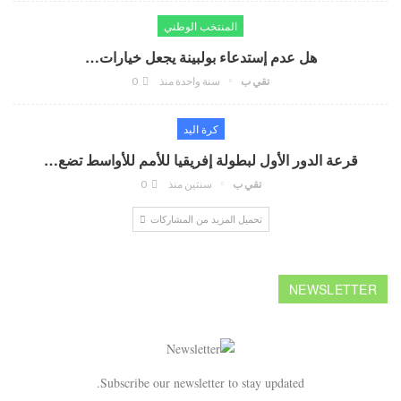
المنتخب الوطني
هل عدم إستدعاء بولبينة يجعل خيارات…
تقي ب
سنة واحدة منذ
0
كرة اليد
قرعة الدور الأول لبطولة إفريقيا للأمم للأواسط تضع…
تقي ب
سنتين منذ
0
تحميل المزيد من المشاركات
NEWSLETTER
Subscribe our newsletter to stay updated.