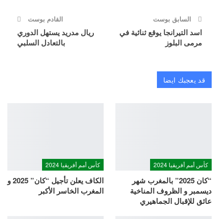
السابق بوست
القادم بوست
اسد التيرانجا يوقع ثنائية في
ريال مدريد يستهل الدوري
مرمى البلوز
بالتعادل السلبي
قد يعجبك ايضا
كأس أمم أفريقيا 2024
كأس أمم أفريقيا 2024
“كان 2025” بالمغرب شهر
الكاف يعلن تأجيل “كان” 2025 و
ديسمبر و الظروف المناخية
المغرب الخاسر الأكبر
عائق للإقبال الجماهيري