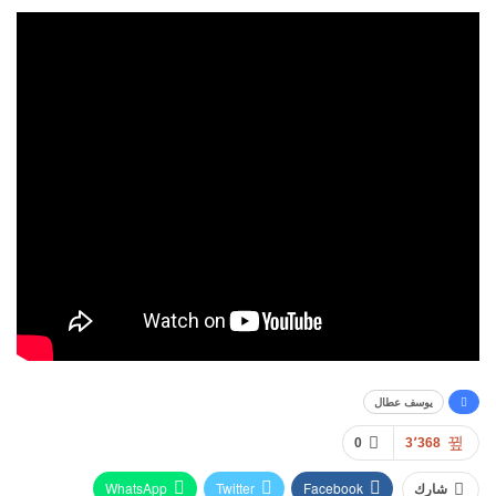
يوسف عطال
0
3٬368
WhatsApp
Twitter
Facebook
شارك