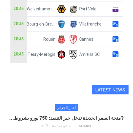
LATEST NEWS
أخبار الجزائر
?منحة السفر الجديدة تدخل حيز التنفيذ: 750 يورو بشروط…
ADMIN
سنة واحدة منذ
0