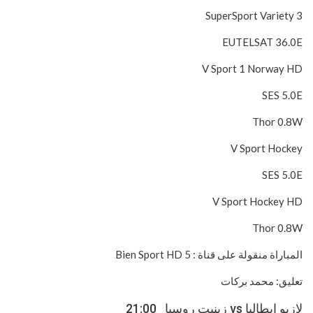
SuperSport Variety 3
EUTELSAT 36.0E
V Sport 1 Norway HD
SES 5.0E
Thor 0.8W
V Sport Hockey
SES 5.0E
V Sport Hockey HD
Thor 0.8W
المباراة منقولة على قناة : 5 Bien Sport HD
تعليق: محمد بركات
لازيو إيطاليا vs زينيت روسيا 21:00