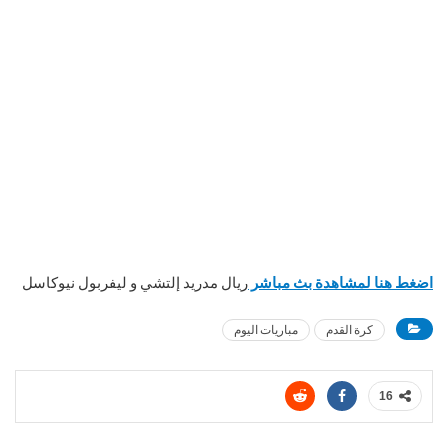
اضغط هنا لمشاهدة بث مباشر
ريال مدريد إلتشي و ليفربول نيوكاسل
كرة القدم
مباريات اليوم
16