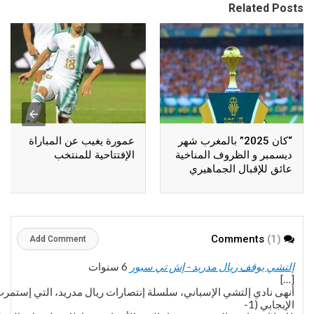
Related Posts
“كان 2025” بالمغرب شهر
عمورة يغيب عن المباراة
ديسمبر و الظروف المناخية
الإفتتاحية للمنتخب
عائق للإقبال الجماهيري
(1)
Comments
Add Comment
إلتشي يوقف ريال مدريد - إش تي سبور
6 سنوات
[…]
أنهى نادي إلتشي الإسباني، سلسلة إنتصارات ريال مدريد، التي إستمر
الإيجابي (1-