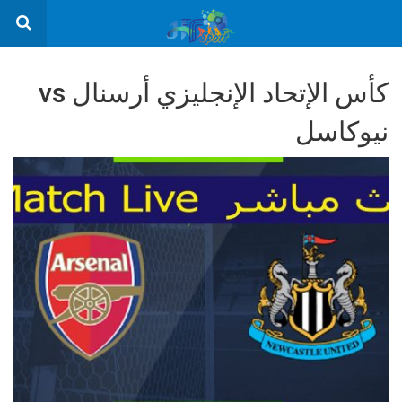
كأس الإتحاد الإنجليزي أرسنال vs
نيوكاسل