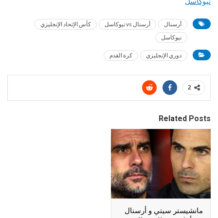
نيوكاسل
أرسنال
أرسنال vs نيوكاسل
كأس الإتحاد الإنجليزي
نيوكاسل
دوري الإنجليزي
كرة القدم
2
Related Posts
مانشيستر سيتي و أرسنال