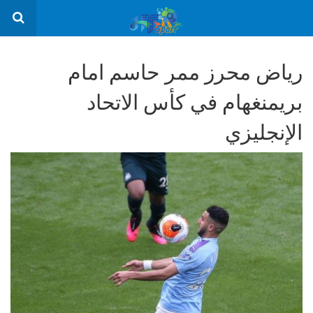
رياض محرز ممر حاسم امام
بريمنغهام في كأس الاتحاد
الإنجليزي