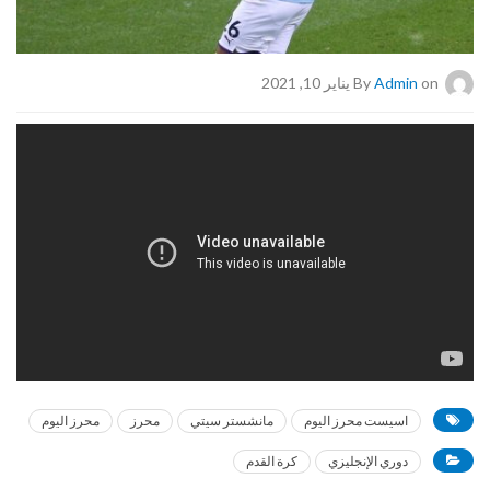
on يناير 10, 2021
Admin
By
اسيست محرز اليوم
مانشستر سيتي
محرز
محرز اليوم
دوري الإنجليزي
كرة القدم