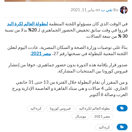
By
تقي ب
on يناير 11, 2021
في الوقت الذي كان مسؤولو اللجنة المنظمة
لبطولة العالم لكرة اليد
قرروا في وقت سابق تخفيض الحضور الجماهيري لـ
20%
بدلا من نسبة
30 %
من سعة الصالات.
بناءً على توصيات وزارة الصحة و السكان المصرية، عادت اليوم لتعلن
اللجنة المعنية للبطولة في نسختها رقم 27،
مصر 2021
.
صدور قرار بإقامة هذه الدورة بدون حضور جماهيري، خوفا من إنتشار
فيروس كورونا بين المنتخبات المشاركة.
و من المقرر أن تقام البطولة خلال الفترة من 13 حتى 31 جانفي
الجاري، على 4 صالات و هي ستاد القاهرة و العاصمة الإدارية وبرج
العرب وصالة 6 أكتوبر
بطولة العالم لكرة اليد
فيروس كورونا
كرة اليد
مصر 2021
مونديال
كرة اليد