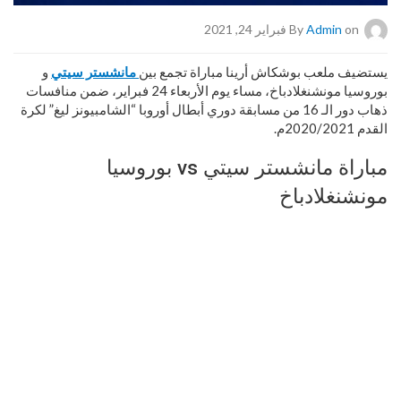
on فبراير 24, 2021
Admin
By
يستضيف ملعب بوشكاش أرينا مباراة تجمع بين
مانشستر سيتي
و
بوروسيا مونشنغلادباخ، مساء يوم الأربعاء 24 فبراير، ضمن منافسات
ذهاب دور الـ 16 من مسابقة دوري أبطال أوروبا “الشامبيونز ليغ” لكرة
القدم 2020/2021م.
مباراة مانشستر سيتي vs بوروسيا
مونشنغلادباخ