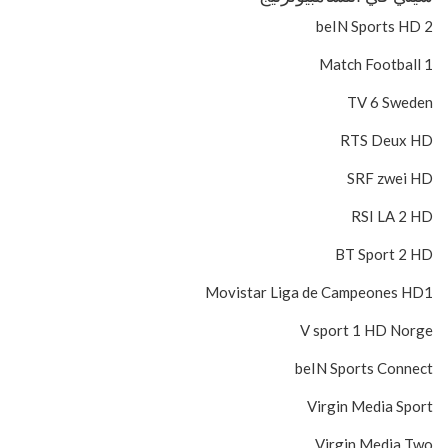
beIN Sports HD 2
Match Football 1
TV 6 Sweden
RTS Deux HD
SRF zwei HD
RSI LA 2 HD
BT Sport 2 HD
Movistar Liga de Campeones HD1
V sport 1 HD Norge
beIN Sports Connect
Virgin Media Sport
Virgin Media Two