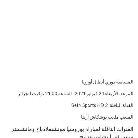
المسابقة دوري أبطال أوروبا
الموعد الأربعاء 24 فبراير 2021 الساعة 21:00 توقيت الجزائر
القناة الناقلة BeIN Sports HD 2
الملعب ملعب بوشكاش أرينا
القنوات الناقلة لمباراة بوروسيا مونشنغلادباخ ومانشستر
سيتي في التشامبيونزليج