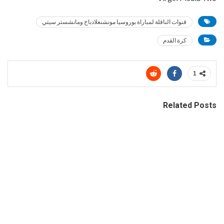
قنوات الناقلة لمباراة بوروسيا مونشنغلادباخ ومانشستر سيتي
كرة القدم
1
Related Posts