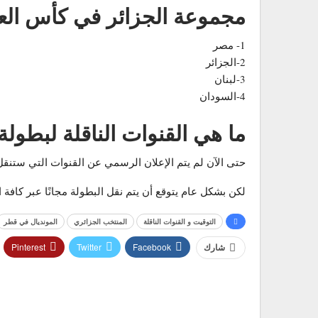
مجموعة الجزائر في كأس العرب 
1- مصر
2-الجزائر
3-لبنان
4-السودان
ما هي القنوات الناقلة لبطولة ك
حتى الآن لم يتم الإعلان الرسمي عن القنوات التي ستنقل بط
لكن بشكل عام يتوقع أن يتم نقل البطولة مجانًا عبر كافة 
التوقيت و القنوات الناقلة
المنتخب الجزائري
المونديال في قطر
Pinterest
Twitter
Facebook
شارك