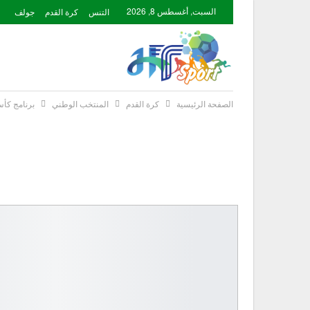
السبت, أغسطس 8, 2026
التنس
كرة القدم
جولف
الصفحة الرئيسية
كرة القدم
المنتخب الوطني
برنامج كأس العالم الع