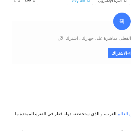
البريد الإلكتروني
Telegram
1
269
فعلي مباشرة على جهازك ، اشترك الآن.
الاشتراك
العالم
العرب، و الذي ستحتضنه دولة قطر في الفترة الممتدة ما