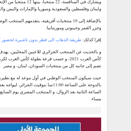
ويشارك في المنافسة، 22
ولبنان وفلسطين والسعودية وسوريا والإمارات واليمن والب
بالإضافة إلى 10 منتخبات أفريقية، يتقدمهم ال
وجزر القمر وجيبوتي وموريتانيا.
إقرا كذلك:
طريقة الذهاب الى قطر بدون تاشيرة لحضور 
و بالحديث عن المنتخب الجزائري للاعبين المحليين، يه
كأس العرب 2021، و حسب قرعة بطولة كأس الع
تضم إلى جانبه كل من منتخبات السودان، لبنان، و مصر.
حيث سيكون المنتخب الوطني في أول موعد له مع نظيره ا
بالدوحة على الساعة 11:00سا بتوقيت الج
الساعة الثانية بعد الزوال، و المنتخب المصري يوم الساب
مساء.
.