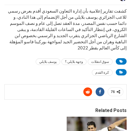
كشفت تقارير إعلامية بأن إدارة التعاون السعودي أقدم بعرض رسمي
للاعب الجزائري يوسف بلايلي من أجل الإنضمام إلى هذا النادي، و
دائما حسب نفس المصدر، مدة العقد تصل إلى عام و نصف الموسم
الكروي، في إنتظار التأكيد في الساعات القليلة القادمة، و يبقى
الشارع الرياضي الجزائري يتقرب الجديد و الرسمي بخصوص ابن
الباهية وهران من أجل التحضير الجيد لمواجهة بوركينا فاسو المؤهلة
إلى كأس العالم بقطر 2022
سوق انتقلات
وجهة بلايلي ؟
يوسف بلايلي
كرة القدم
76
Related Posts