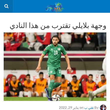
وجهة بلايلي تقترب من هذا النادي
By
تقي ب
on يناير 29, 2022