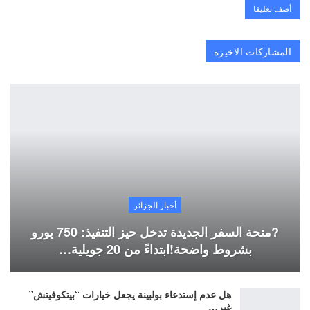
المشاركات الاخيرة
أخبار الجزائر
?منحة السفر الجديدة تدخل حيز التنفيذ: 750 يورو
بشروط واضحة!ابتداءً من 20 جويلية…
هل عدم إستدعاء بولبينة يجعل خيارات “بيتكوفيتش”
غير…