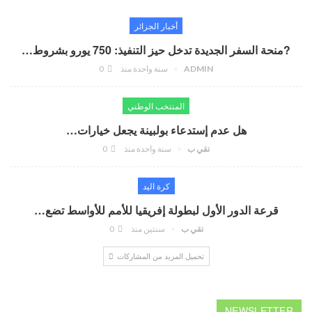
أخبار الجزائر
?منحة السفر الجديدة تدخل حيز التنفيذ: 750 يورو بشروط…
ADMIN
سنة واحدة منذ
0
المنتخب الوطني
هل عدم إستدعاء بولبينة يجعل خيارات…
تقي ب
سنة واحدة منذ
0
كرة اليد
قرعة الدور الأول لبطولة إفريقيا للأمم للأواسط تضع…
تقي ب
سنتين منذ
0
تحميل المزيد من المشاركات
NEWSLETTER