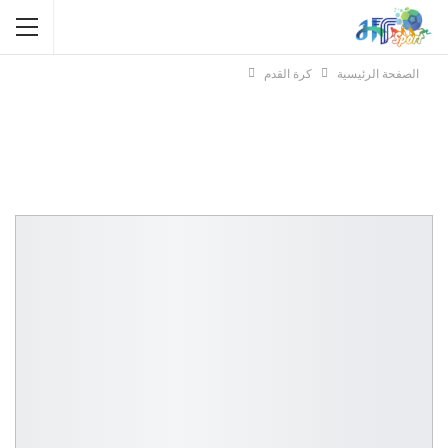
الصفحة الرئيسية
كرة القدم