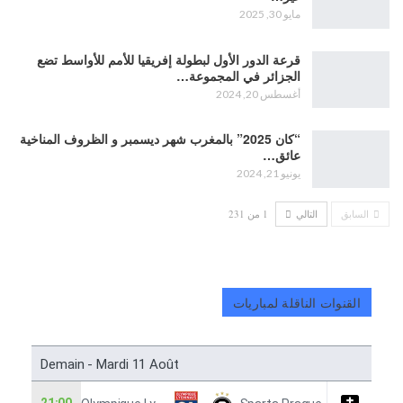
مايو 30, 2025
قرعة الدور الأول لبطولة إفريقيا للأمم للأواسط تضع
الجزائر في المجموعة…
أغسطس 20, 2024
“كان 2025” بالمغرب شهر ديسمبر و الظروف المناخية
عائق…
يونيو 21, 2024
السابق
التالي
1 من 231
القنوات الناقلة لمباريات