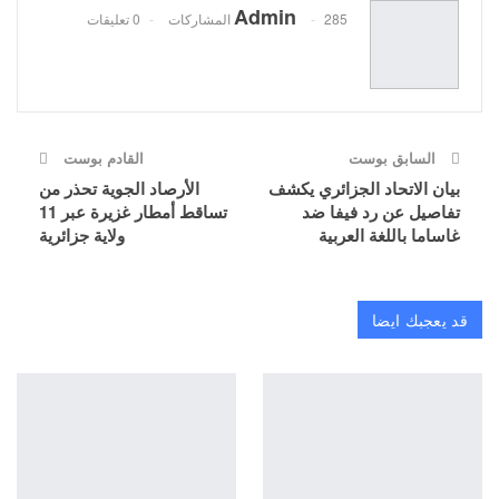
Admin
285 المشاركات
0 تعليقات
السابق بوست
القادم بوست
بيان الاتحاد الجزائري يكشف
الأرصاد الجوية تحذر من
تفاصيل عن رد فيفا ضد
تساقط أمطار غزيرة عبر 11
غاساما باللغة العربية
ولاية جزائرية
قد يعجبك ايضا